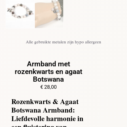
Alle gebruikte metalen zijn hypo allergeen
Armband met
rozenkwarts en agaat
Botswana
€
28,00
Rozenkwarts & Agaat
Botswana Armband:
Liefdevolle harmonie in
een fluistering van