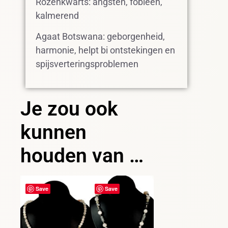
Rozenkwarts: angsten, fobieën,
kalmerend
Agaat Botswana: geborgenheid,
harmonie, helpt bi ontstekingen en
spijsverteringsproblemen
Je zou ook
kunnen
houden van …
Save
Save