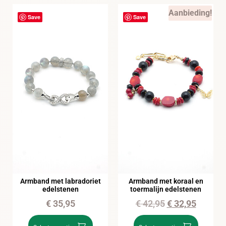
Aanbieding!
Save
Save
Armband met labradoriet
Armband met koraal en
edelstenen
toermalijn edelstenen
€
35,95
€
42,95
€
32,95