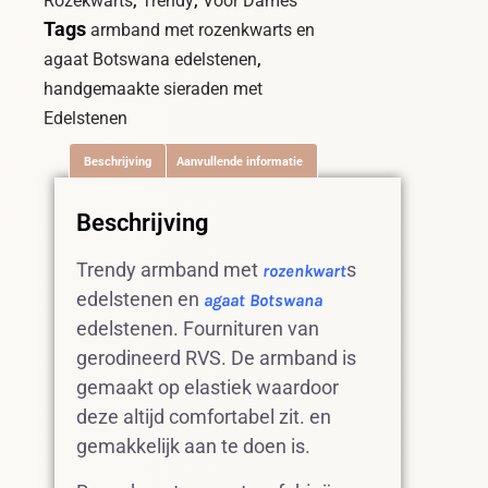
Rozekwarts
Trendy
Voor Dames
Tags
armband met rozenkwarts en
,
agaat Botswana edelstenen
handgemaakte sieraden met
Edelstenen
Beschrijving
Aanvullende informatie
Beschrijving
Trendy armband met
s
rozenkwart
edelstenen en
agaat Botswana
edelstenen. Fournituren van
gerodineerd RVS. De armband is
gemaakt op elastiek waardoor
deze altijd comfortabel zit. en
gemakkelijk aan te doen is.