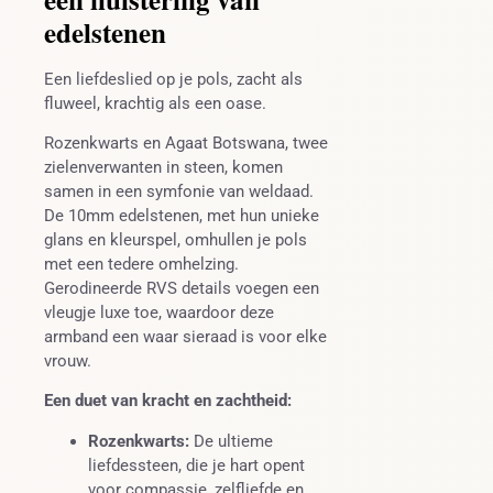
edelstenen
Een liefdeslied op je pols, zacht als
fluweel, krachtig als een oase.
Rozenkwarts en Agaat Botswana, twee
zielenverwanten in steen, komen
samen in een symfonie van weldaad.
De 10mm edelstenen, met hun unieke
glans en kleurspel, omhullen je pols
met een tedere omhelzing.
Gerodineerde RVS details voegen een
vleugje luxe toe, waardoor deze
armband een waar sieraad is voor elke
vrouw.
Een duet van kracht en zachtheid:
Rozenkwarts:
De ultieme
liefdessteen, die je hart opent
voor compassie, zelfliefde en