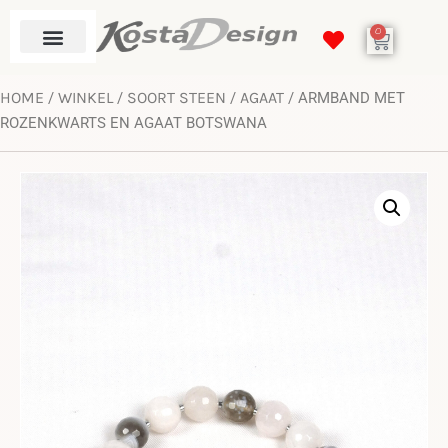
0
HOME
WINKEL
SOORT STEEN
AGAAT
/
/
/
/ ARMBAND MET
ROZENKWARTS EN AGAAT BOTSWANA