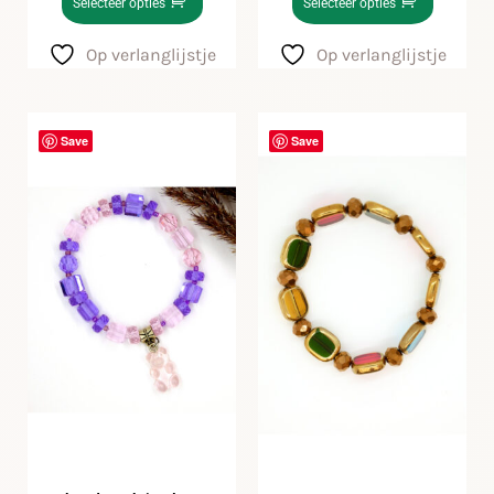
Selecteer opties
Selecteer opties
Op verlanglijstje
Op verlanglijstje
Save
Save