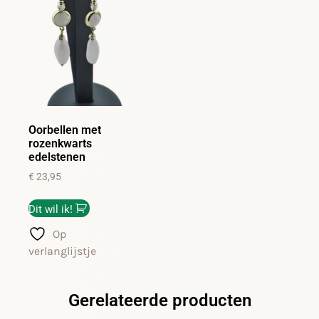
Oorbellen met
rozenkwarts
edelstenen
€
23,95
Dit wil ik!
Op
verlanglijstje
Gerelateerde producten