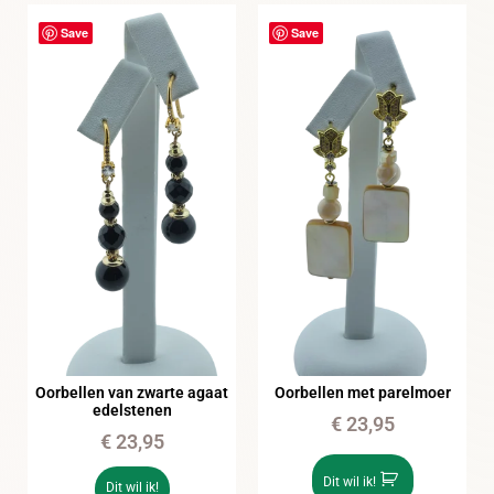
Save
Save
Oorbellen van zwarte agaat
Oorbellen met parelmoer
edelstenen
€
23,95
€
23,95
Dit wil ik!
Dit wil ik!