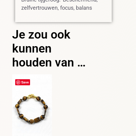
zelfvertrouwen, focus, balans
Je zou ook
kunnen
houden van …
Save