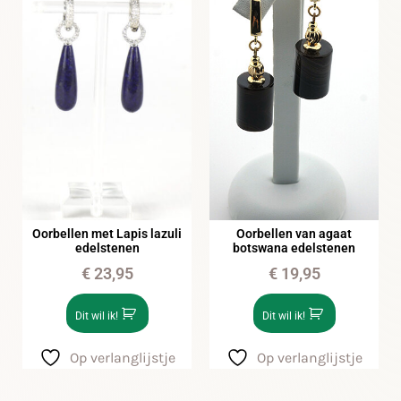
Oorbellen met Lapis lazuli
Oorbellen van agaat
edelstenen
botswana edelstenen
€
23,95
€
19,95
Dit wil ik!
Dit wil ik!
Op verlanglijstje
Op verlanglijstje