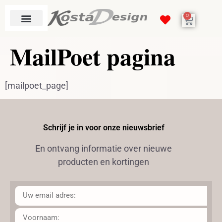
de
0
inhoud
MailPoet pagina
[mailpoet_page]
Schrijf je in voor onze nieuwsbrief
En ontvang informatie over nieuwe
producten en kortingen