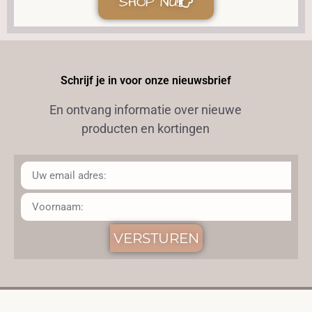
SHOP NU!
Schrijf je in voor onze nieuwsbrief
En ontvang informatie over nieuwe
producten en kortingen
VERSTUREN