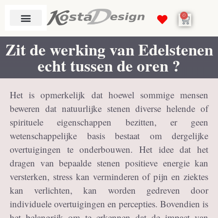
0
Zit de werking van Edelstenen
echt tussen de oren ?
Het is opmerkelijk dat hoewel sommige mensen
beweren dat natuurlijke stenen diverse helende of
spirituele eigenschappen bezitten, er geen
wetenschappelijke basis bestaat om dergelijke
overtuigingen te onderbouwen. Het idee dat het
dragen van bepaalde stenen positieve energie kan
versterken, stress kan verminderen of pijn en ziektes
kan verlichten, kan worden gedreven door
individuele overtuigingen en percepties. Bovendien is
het belangrijk om te erkennen dat de impact van