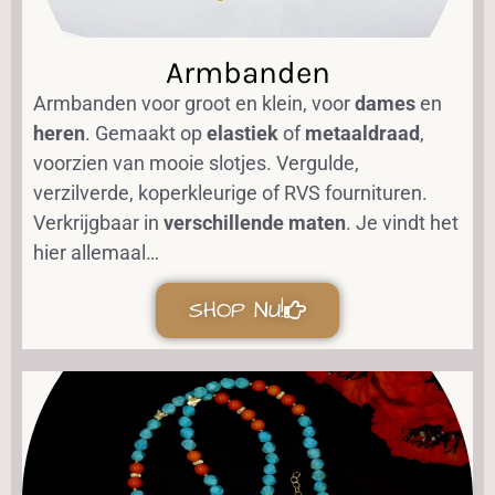
Armbanden
Armbanden voor groot en klein, voor
dames
en
heren
. Gemaakt op
elastiek
of
metaaldraad
,
voorzien van mooie slotjes. Vergulde,
verzilverde, koperkleurige of RVS fournituren.
Verkrijgbaar in
verschillende maten
. Je vindt het
hier allemaal…
SHOP NU!