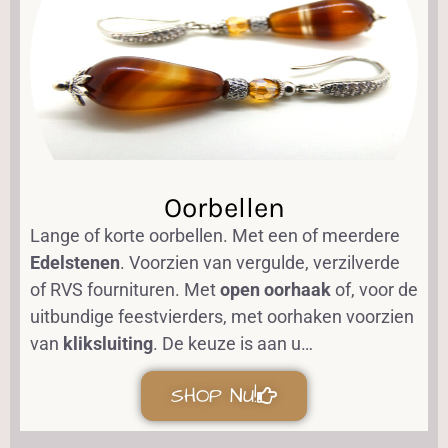
Oorbellen
Lange of korte oorbellen. Met een of meerdere
Edelstenen
. Voorzien van vergulde, verzilverde
of RVS fournituren. Met
open oorhaak
of, voor de
uitbundige feestvierders, met oorhaken voorzien
van
kliksluiting
. De keuze is aan u…
SHOP NU!