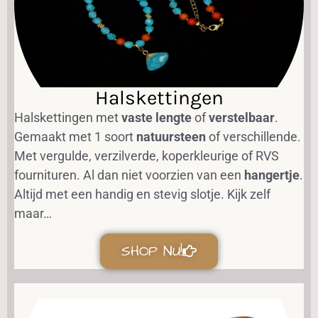
Halskettingen
Halskettingen met
vaste lengte
of
verstelbaar
.
Gemaakt met 1 soort
natuursteen
of verschillende.
Met vergulde, verzilverde, koperkleurige of RVS
fournituren. Al dan niet voorzien van een
hangertje
.
Altijd met een handig en stevig slotje. Kijk zelf
maar…
SHOP NU!