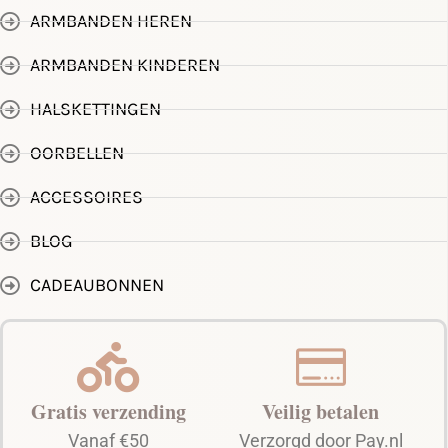
ARMBANDEN HEREN
ARMBANDEN KINDEREN
HALSKETTINGEN
OORBELLEN
ACCESSOIRES
BLOG
CADEAUBONNEN
Gratis verzending
Veilig betalen
Vanaf €50
Verzorgd door Pay.nl