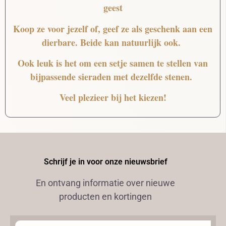
geest
Koop ze voor jezelf of, geef ze als geschenk aan een
dierbare. Beide kan natuurlijk ook.
Ook leuk is het om een setje samen te stellen van
bijpassende sieraden met dezelfde stenen.
Veel plezieer bij het kiezen!
Schrijf je in voor onze nieuwsbrief
En ontvang informatie over nieuwe
producten en kortingen