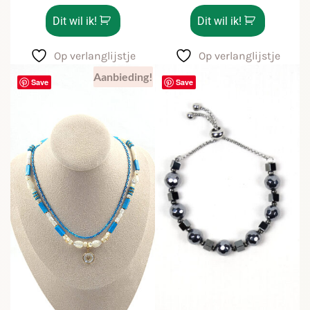
Dit wil ik!
Dit wil ik!
Op verlanglijstje
Op verlanglijstje
Aanbieding!
Save
Save