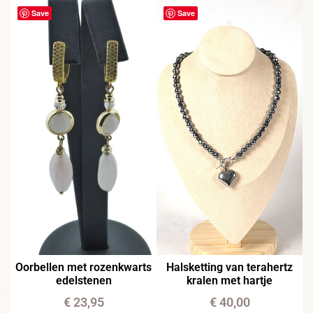
Save
Save
Oorbellen met rozenkwarts
Halsketting van terahertz
edelstenen
kralen met hartje
€
23,95
€
40,00