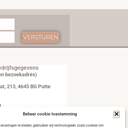
VERSTUREN
drijfsgegevens
en bezoekadres)
t, 213, 4645 BG Putte
3
Beheer cookie toestemming
20792B51
ervaringen te bieden, gebruiken wij technologieën zoals cookies om