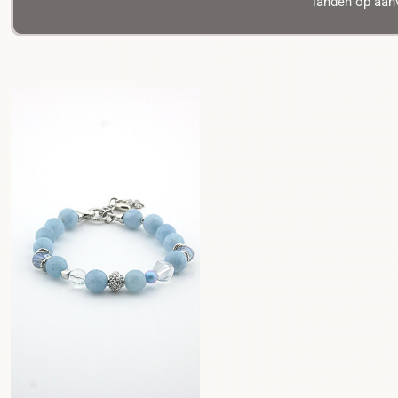
landen op aanv