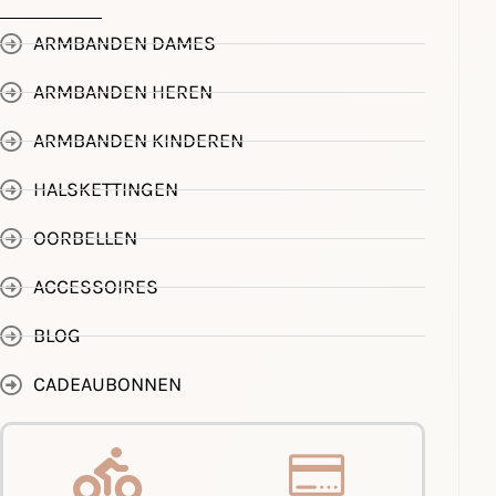
ARMBANDEN DAMES
ARMBANDEN HEREN
ARMBANDEN KINDEREN
HALSKETTINGEN
OORBELLEN
ACCESSOIRES
BLOG
CADEAUBONNEN