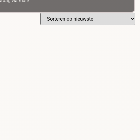
raag via mail!