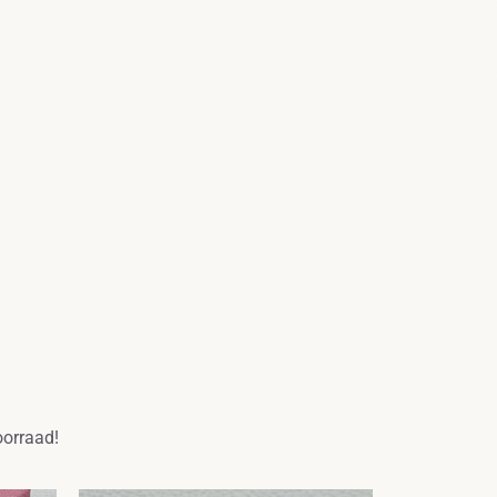
oorraad!