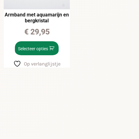
Armband met aquamarijn en
bergkristal
€
29,95
Selecteer opties
Op verlanglijstje