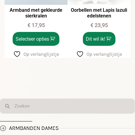
Oorbellen met Lapis lazuli
Armband met gekleurde
edelstenen
sierkralen
€
23,95
€
17,95
Dit wil ik!
Selecteer opties
Op verlanglijstje
Op verlanglijstje
ARMBANDEN DAMES