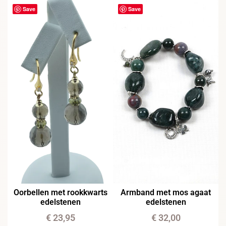
Save
Save
Oorbellen met rookkwarts
Armband met mos agaat
edelstenen
edelstenen
€
23,95
€
32,00