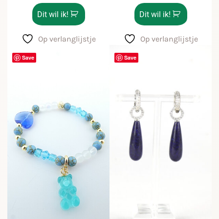
Dit wil ik!
Dit wil ik!
Op verlanglijstje
Op verlanglijstje
Save
Save