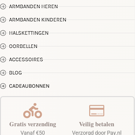
ARMBANDEN HEREN
ARMBANDEN KINDEREN
HALSKETTINGEN
OORBELLEN
ACCESSOIRES
BLOG
CADEAUBONNEN
Gratis verzending
Veilig betalen
Vanaf €50
Verzorgd door Pay.nl