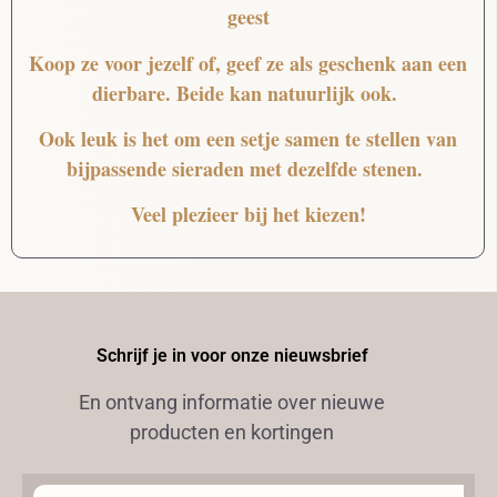
geest
Koop ze voor jezelf of, geef ze als geschenk aan een
dierbare. Beide kan natuurlijk ook.
Ook leuk is het om een setje samen te stellen van
bijpassende sieraden met dezelfde stenen.
Veel plezieer bij het kiezen!
Schrijf je in voor onze nieuwsbrief
En ontvang informatie over nieuwe
producten en kortingen