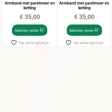
Armband met parelmoer en
Armband met parelmoer en
ketting
ketting
€
35,00
€
35,00
Selecteer opties
Selecteer opties
Op verlanglijstje
Op verlanglijstje