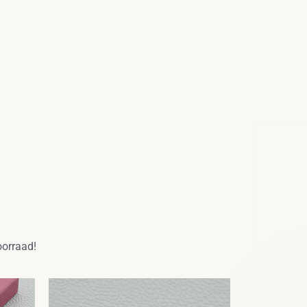
oorraad!