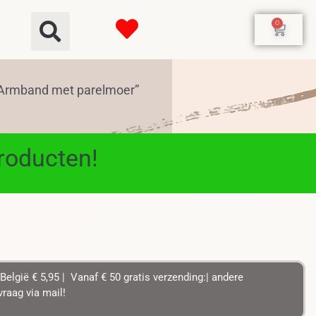
0
“Armband met parelmoer”
producten!
België € 5,95 | Vanaf € 50 gratis verzending:| andere
raag via mail!