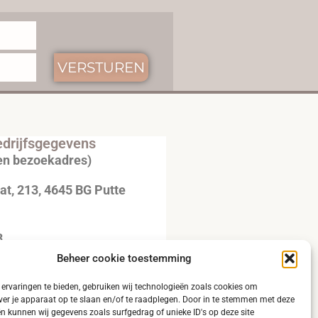
VERSTUREN
drijfsgegevens
en bezoekadres)
t, 213, 4645 BG Putte
3
Beheer cookie toestemming
20792B51
ervaringen te bieden, gebruiken wij technologieën zoals cookies om
ver je apparaat op te slaan en/of te raadplegen. Door in te stemmen met deze
n kunnen wij gegevens zoals surfgedrag of unieke ID's op deze site