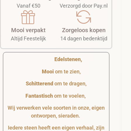
Vanaf €50
Verzorgd door Pay.nl
Mooi verpakt
Zorgeloos kopen
Altijd Feestelijk
14 dagen bedenktijd
Edelstenen,
Mooi
om te zien,
Schitterend
om te dragen,
Fantastisch
om te voelen,
Wij verwerken vele soorten in onze, eigen
ontworpen, sieraden.
Iedere steen heeft een eigen verhaal, zijn