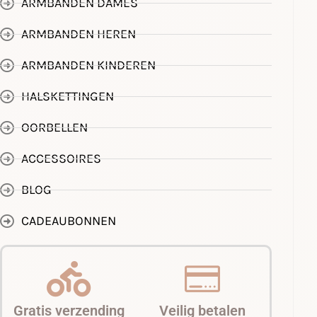
ARMBANDEN DAMES
ARMBANDEN HEREN
ARMBANDEN KINDEREN
HALSKETTINGEN
OORBELLEN
ACCESSOIRES
BLOG
CADEAUBONNEN
Gratis verzending
Veilig betalen