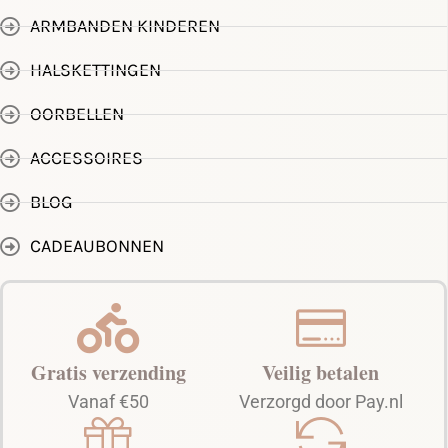
ARMBANDEN KINDEREN
HALSKETTINGEN
OORBELLEN
ACCESSOIRES
BLOG
CADEAUBONNEN
Gratis verzending
Veilig betalen
Vanaf €50
Verzorgd door Pay.nl