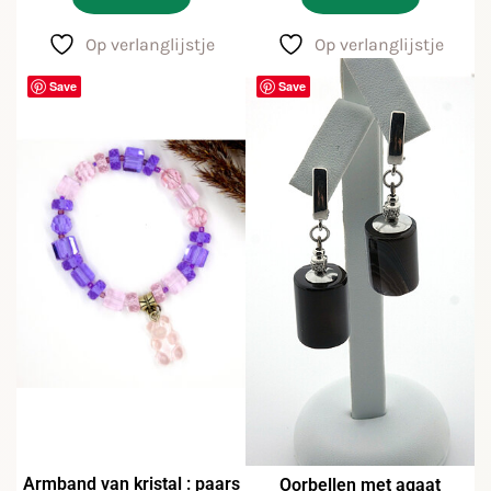
Op verlanglijstje
Op verlanglijstje
Save
Save
Armband van kristal : paars
Oorbellen met agaat