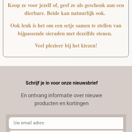
Koop ze voor jezelf of, geef ze als geschenk aan een
dierbare. Beide kan natuurlijk ook.
Ook leuk is het om een setje samen te stellen van
bijpassende sieraden met dezelfde stenen.
Veel plezieer bij het kiezen!
Schrijf je in voor onze nieuwsbrief
En ontvang informatie over nieuwe
producten en kortingen