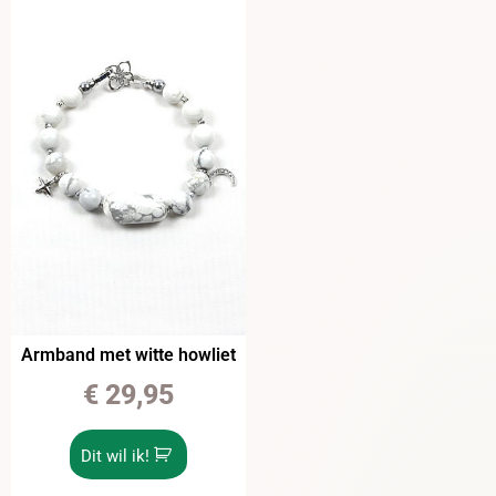
Armband met witte howliet
€
29,95
Dit wil ik!