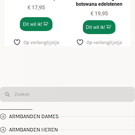
botswana edelstenen
€
17,95
€
19,95
Dit wil ik!
Dit wil ik!
Op verlanglijstje
Op verlanglijstje
ARMBANDEN DAMES
ARMBANDEN HEREN