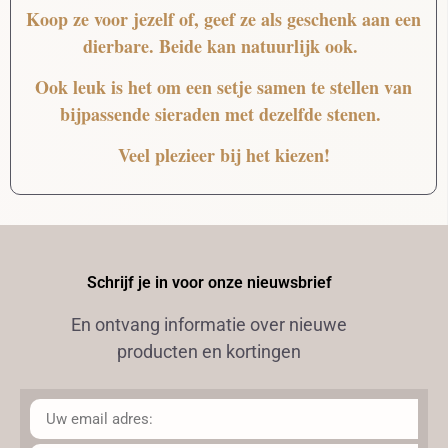
Koop ze voor jezelf of, geef ze als geschenk aan een
dierbare. Beide kan natuurlijk ook.
Ook leuk is het om een setje samen te stellen van
bijpassende sieraden met dezelfde stenen.
Veel plezieer bij het kiezen!
Schrijf je in voor onze nieuwsbrief
En ontvang informatie over nieuwe
producten en kortingen