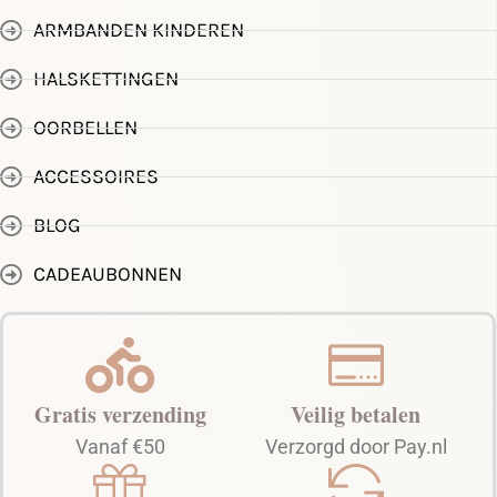
ARMBANDEN KINDEREN
HALSKETTINGEN
OORBELLEN
ACCESSOIRES
BLOG
CADEAUBONNEN
Gratis verzending
Veilig betalen
Vanaf €50
Verzorgd door Pay.nl