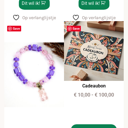
Dit wil ik!
Dit wil ik!
Op verlanglijstje
Op verlanglijstje
Save
Save
Cadeaubon
€
10,00
-
€
100,00