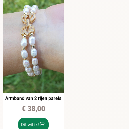
Armband van 2 rijen parels
€
38,00
Dit wil ik!