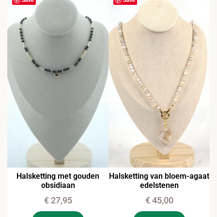
Halsketting met gouden
Halsketting van bloem-agaat
obsidiaan
edelstenen
€
27,95
€
45,00