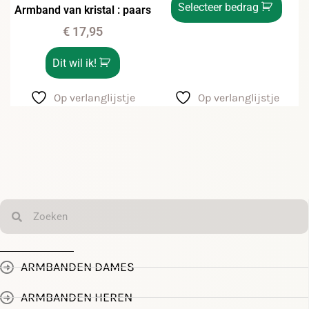
Selecteer bedrag
Armband van kristal : paars
€
17,95
Dit wil ik!
Op verlanglijstje
Op verlanglijstje
ARMBANDEN DAMES
ARMBANDEN HEREN