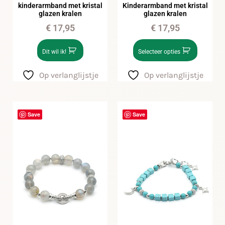
kinderarmband met kristal
Kinderarmband met kristal
glazen kralen
glazen kralen
€
17,95
€
17,95
Dit wil ik!
Selecteer opties
Op verlanglijstje
Op verlanglijstje
Save
Save