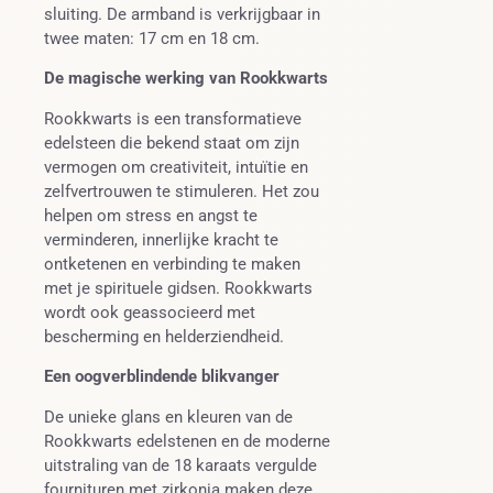
sluiting. De armband is verkrijgbaar in
twee maten: 17 cm en 18 cm.
De magische werking van Rookkwarts
Rookkwarts is een transformatieve
edelsteen die bekend staat om zijn
vermogen om creativiteit, intuïtie en
zelfvertrouwen te stimuleren. Het zou
helpen om stress en angst te
verminderen, innerlijke kracht te
ontketenen en verbinding te maken
met je spirituele gidsen. Rookkwarts
wordt ook geassocieerd met
bescherming en helderziendheid.
Een oogverblindende blikvanger
De unieke glans en kleuren van de
Rookkwarts edelstenen en de moderne
uitstraling van de 18 karaats vergulde
fournituren met zirkonia maken deze