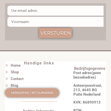
VERSTUREN
Handige links
Home
Bedrijfsgegevens
Shop
Post adres(geen
bezoekadres)
Contact
Antwerpsestraat,
Blog
213, 4645 BG
HERROEPEN / RETOURNEREN
Putte Nederland
KVK: 86890913
Nuttige Informatie
BTW: