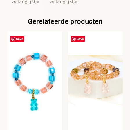
verlanglijstje
verlanglijstje
Gerelateerde producten
Save
Save