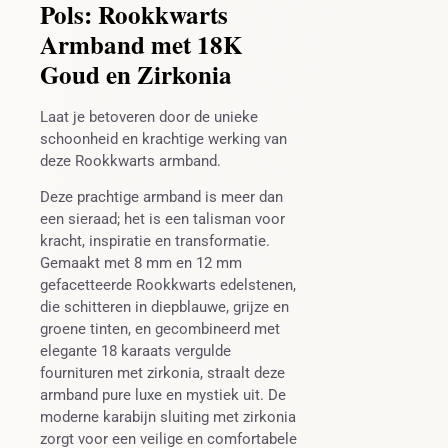
Pols: Rookkwarts
Armband met 18K
Goud en Zirkonia
Laat je betoveren door de unieke
schoonheid en krachtige werking van
deze Rookkwarts armband.
Deze prachtige armband is meer dan
een sieraad; het is een talisman voor
kracht, inspiratie en transformatie.
Gemaakt met 8 mm en 12 mm
gefacetteerde Rookkwarts edelstenen,
die schitteren in diepblauwe, grijze en
groene tinten, en gecombineerd met
elegante 18 karaats vergulde
fournituren met zirkonia, straalt deze
armband pure luxe en mystiek uit. De
moderne karabijn sluiting met zirkonia
zorgt voor een veilige en comfortabele