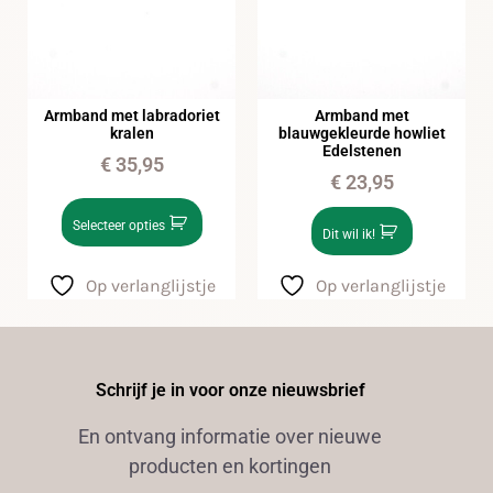
Armband met labradoriet
Armband met
kralen
blauwgekleurde howliet
Edelstenen
€
35,95
€
23,95
Selecteer opties
Dit wil ik!
Op verlanglijstje
Op verlanglijstje
Schrijf je in voor onze nieuwsbrief
En ontvang informatie over nieuwe
producten en kortingen