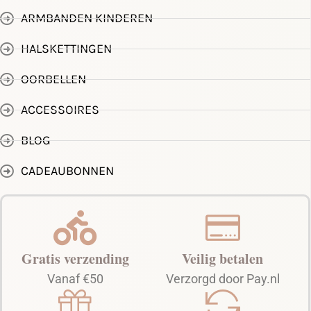
ARMBANDEN KINDEREN
HALSKETTINGEN
OORBELLEN
ACCESSOIRES
BLOG
CADEAUBONNEN
Gratis verzending
Veilig betalen
Vanaf €50
Verzorgd door Pay.nl