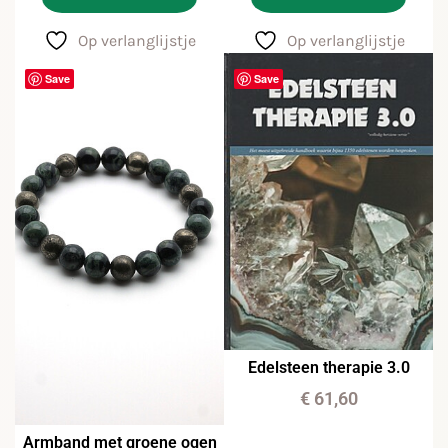
Op verlanglijstje
Op verlanglijstje
Save
Save
Edelsteen therapie 3.0
€
61,60
Armband met groene ogen