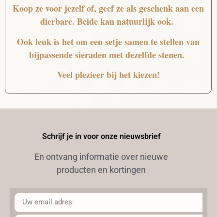
Koop ze voor jezelf of, geef ze als geschenk aan een
dierbare. Beide kan natuurlijk ook.
Ook leuk is het om een setje samen te stellen van
bijpassende sieraden met dezelfde stenen.
Veel plezieer bij het kiezen!
Schrijf je in voor onze nieuwsbrief
En ontvang informatie over nieuwe
producten en kortingen