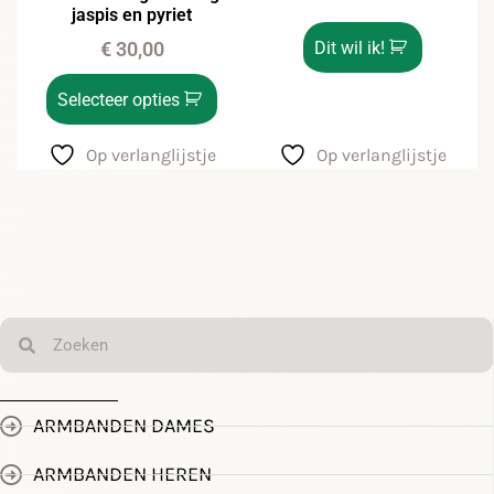
jaspis en pyriet
€
30,00
Dit wil ik!
Selecteer opties
Op verlanglijstje
Op verlanglijstje
ARMBANDEN DAMES
ARMBANDEN HEREN