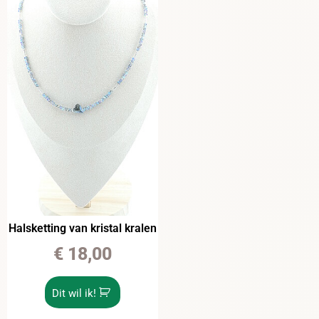
Halsketting van kristal kralen
€
18,00
Dit wil ik!