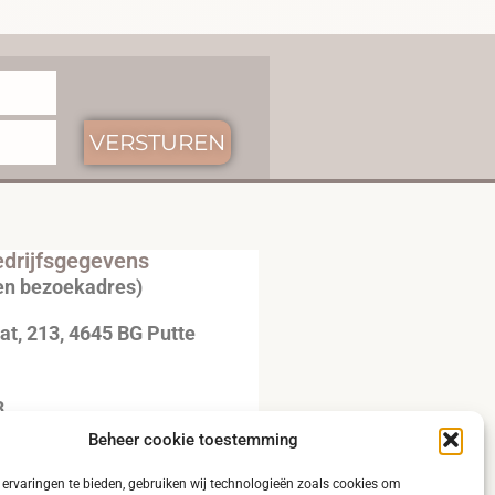
VERSTUREN
drijfsgegevens
en bezoekadres)
t, 213, 4645 BG Putte
3
Beheer cookie toestemming
20792B51
ervaringen te bieden, gebruiken wij technologieën zoals cookies om