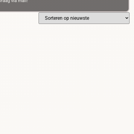
raag via mail!