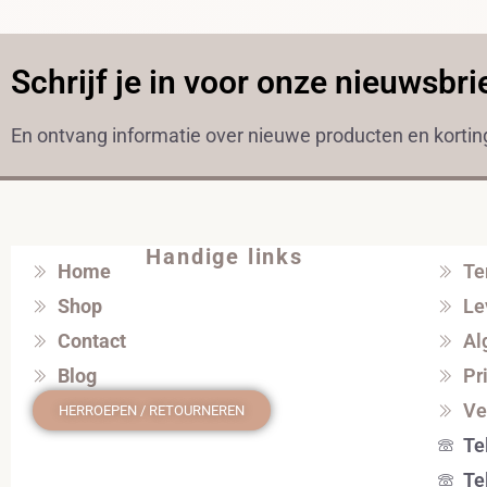
Schrijf je in voor onze nieuwsbri
En ontvang informatie over nieuwe producten en korti
Handige links
Home
Te
Shop
Le
Contact
Al
Blog
Pr
Ve
HERROEPEN / RETOURNEREN
Te
Te