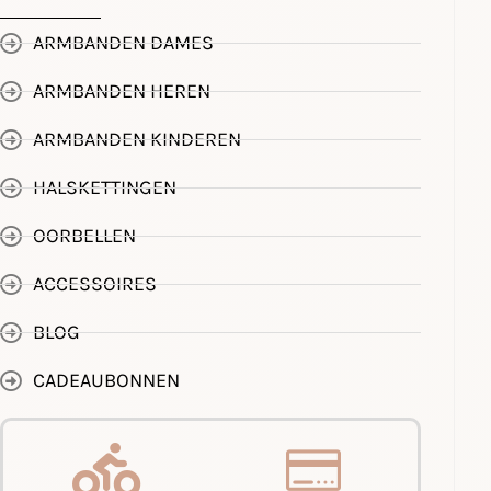
ARMBANDEN DAMES
ARMBANDEN HEREN
ARMBANDEN KINDEREN
HALSKETTINGEN
OORBELLEN
ACCESSOIRES
BLOG
CADEAUBONNEN