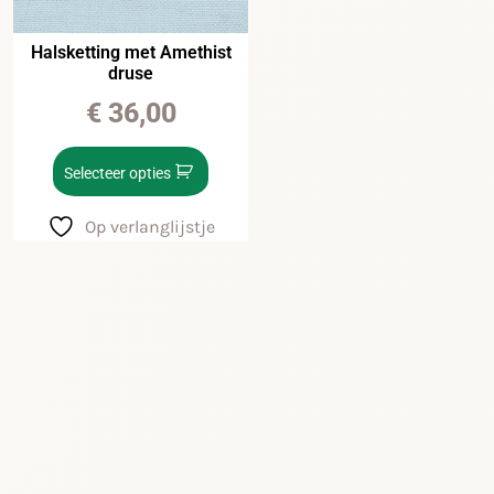
Halsketting met Amethist
druse
€
36,00
Selecteer opties
Op verlanglijstje