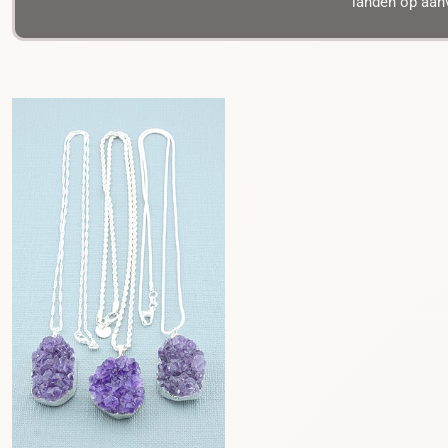
landen op aanv