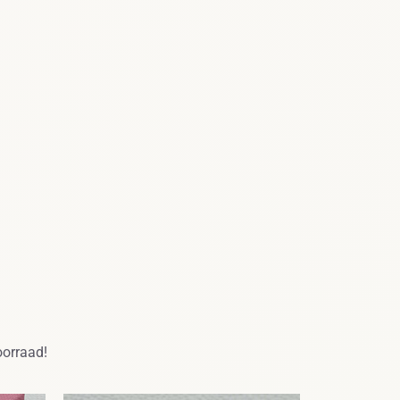
oorraad!