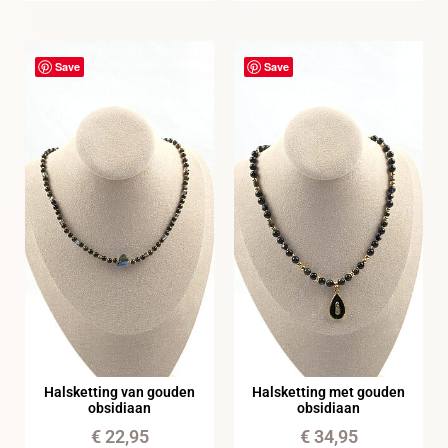
Save
Save
Halsketting van gouden
Halsketting met gouden
obsidiaan
obsidiaan
€
22,95
€
34,95