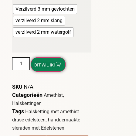
Verzilverd 3 mm gevlochten
verzilverd 2 mm slang
verzilverd 2 mm watergolf
DIT WIL IK!
SKU
N/A
Categorieën
,
Amethist
Halskettingen
Tags
Halsketting met amethist
,
druse edelsteen
handgemaakte
sieraden met Edelstenen