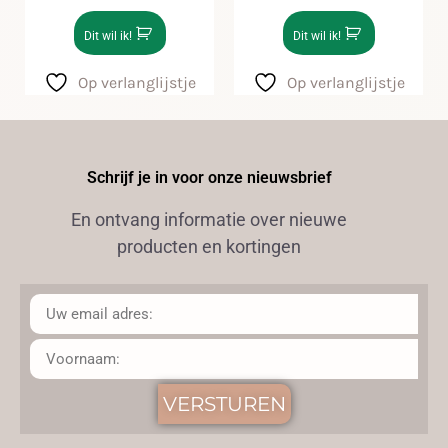
Dit wil ik!
Dit wil ik!
Op verlanglijstje
Op verlanglijstje
Schrijf je in voor onze nieuwsbrief
En ontvang informatie over nieuwe
producten en kortingen
VERSTUREN