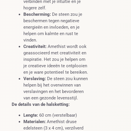
verbinden met je intuïtie en je
hogere zelf.
Bescherming:
De steen zou je
beschermen tegen negatieve
energieën en invloeden, en je
helpen om kalmte en rust te
vinden.
Creativiteit:
Amethist wordt ook
geassocieerd met creativiteit en
inspiratie. Het zou je helpen om
je creatieve ideeën te ontplooien
en je ware potentieel te bereiken.
Verslaving:
De steen zou kunnen
helpen bij het overwinnen van
verslavingen en het bevorderen
van een gezonde levensstijl.
De details van de halsketting:
Lengte:
60 cm (verstelbaar)
Materialen:
Amethist druse
edelsteen (3 x 4 cm), verzilverd