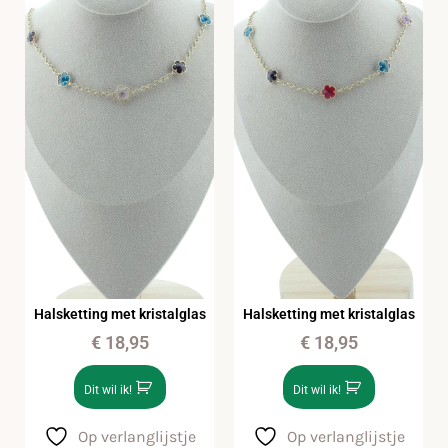
Halsketting met kristalglas
Halsketting met kristalglas
€
18,95
€
18,95
Dit wil ik!
Dit wil ik!
Op verlanglijstje
Op verlanglijstje