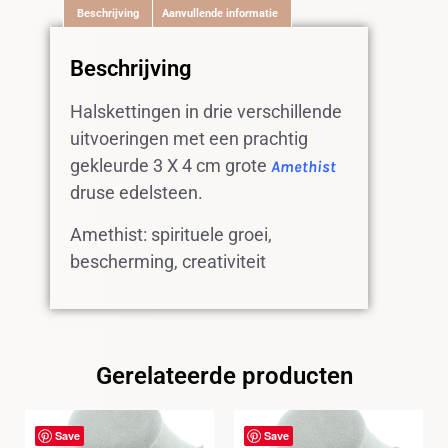
Beschrijving
Aanvullende informatie
Beschrijving
Halskettingen in drie verschillende
uitvoeringen met een prachtig
gekleurde 3 X 4 cm grote
Amethist
druse edelsteen.
Amethist: spirituele groei,
bescherming, creativiteit
Gerelateerde producten
Save
Save