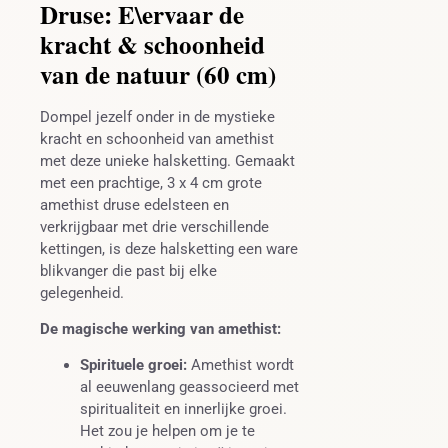
Druse: E\ervaar de
kracht & schoonheid
van de natuur (60 cm)
Dompel jezelf onder in de mystieke
kracht en schoonheid van amethist
met deze unieke halsketting. Gemaakt
met een prachtige, 3 x 4 cm grote
amethist druse edelsteen en
verkrijgbaar met drie verschillende
kettingen, is deze halsketting een ware
blikvanger die past bij elke
gelegenheid.
De magische werking van amethist:
Spirituele groei:
Amethist wordt
al eeuwenlang geassocieerd met
spiritualiteit en innerlijke groei.
Het zou je helpen om je te