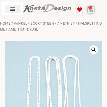
0
HOME
WINKEL
SOORT STEEN
AMETHIST
/
/
/
/ HALSKETTING
MET AMETHIST DRUSE