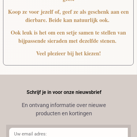
Koop ze voor jezelf of, geef ze als geschenk aan een
dierbare. Beide kan natuurlijk ook.
Ook leuk is het om een setje samen te stellen van
bijpassende sieraden met dezelfde stenen.
Veel plezieer bij het kiezen!
Schrijf je in voor onze nieuwsbrief
En ontvang informatie over nieuwe
producten en kortingen