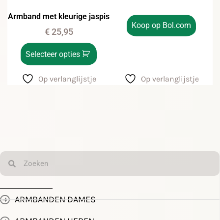
Armband met kleurige jaspis
Koop op Bol.com
€
25,95
Selecteer opties
Op verlanglijstje
Op verlanglijstje
ARMBANDEN DAMES