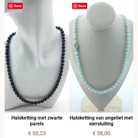
Save
Save
Halsketting met zwarte
Halsketting van angeliet met
parels
siersluiting
€
50,23
€
38,00