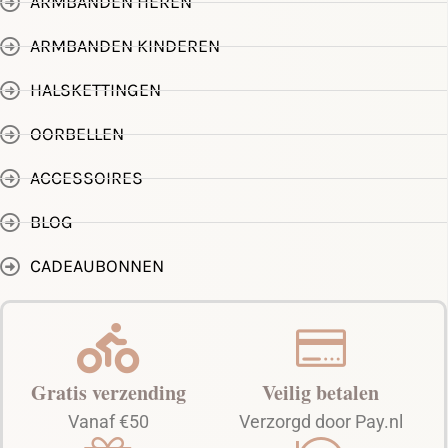
ARMBANDEN HEREN
ARMBANDEN KINDEREN
HALSKETTINGEN
OORBELLEN
ACCESSOIRES
BLOG
CADEAUBONNEN
Gratis verzending
Veilig betalen
Vanaf €50
Verzorgd door Pay.nl