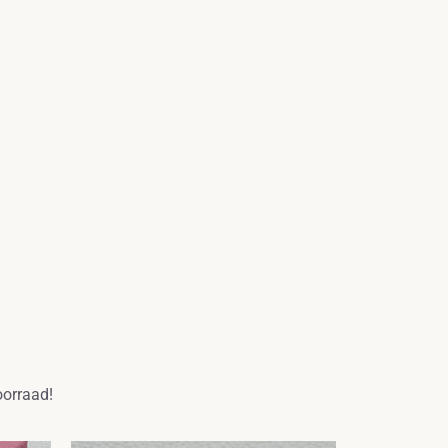
oorraad!