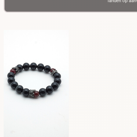
landen op aanv