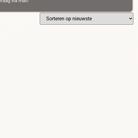
raag via mail!