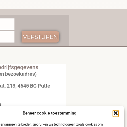
VERSTUREN
drijfsgegevens
en bezoekadres)
t, 213, 4645 BG Putte
3
Beheer cookie toestemming
20792B51
ervaringen te bieden, gebruiken wij technologieën zoals cookies om