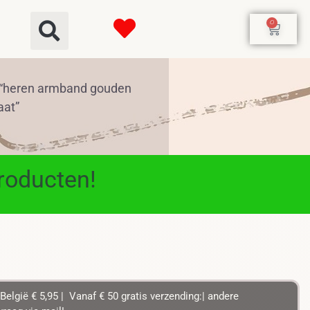
0
 “heren armband gouden
aat”
producten!
België € 5,95 | Vanaf € 50 gratis verzending:| andere