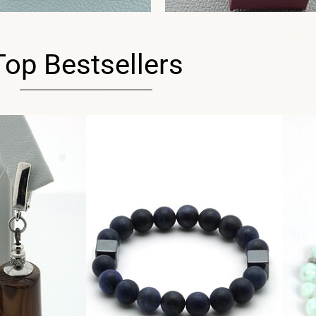
Top Bestsellers