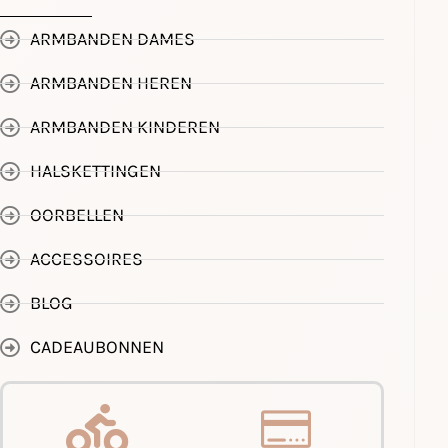
ARMBANDEN DAMES
ARMBANDEN HEREN
ARMBANDEN KINDEREN
HALSKETTINGEN
OORBELLEN
ACCESSOIRES
BLOG
CADEAUBONNEN