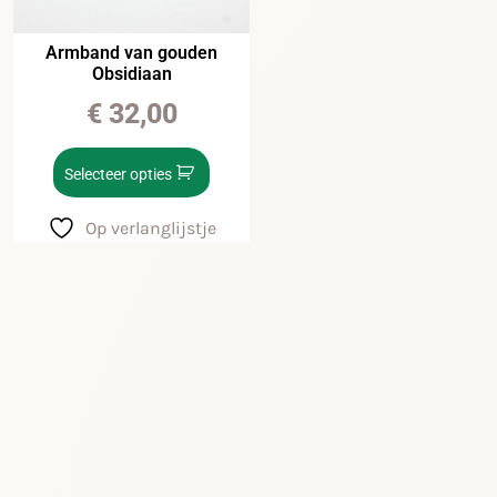
Armband van gouden
Obsidiaan
€
32,00
Selecteer opties
Op verlanglijstje