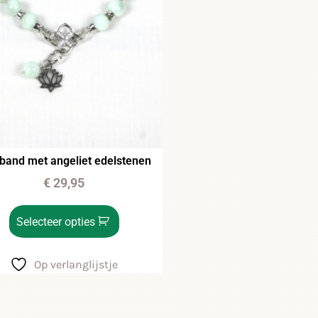
and met angeliet edelstenen
€
29,95
Selecteer opties
Op verlanglijstje