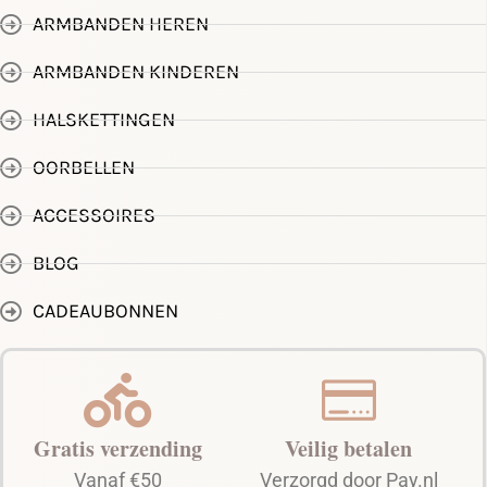
ARMBANDEN HEREN
ARMBANDEN KINDEREN
HALSKETTINGEN
OORBELLEN
ACCESSOIRES
BLOG
CADEAUBONNEN
Gratis verzending
Veilig betalen
Vanaf €50
Verzorgd door Pay.nl