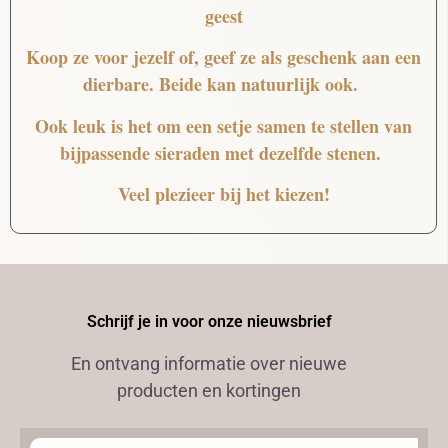
geest
Koop ze voor jezelf of, geef ze als geschenk aan een
dierbare. Beide kan natuurlijk ook.
Ook leuk is het om een setje samen te stellen van
bijpassende sieraden met dezelfde stenen.
Veel plezieer bij het kiezen!
Schrijf je in voor onze nieuwsbrief
En ontvang informatie over nieuwe
producten en kortingen