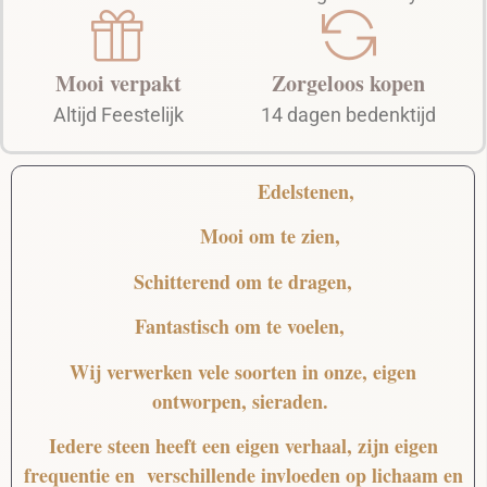
Mooi verpakt
Zorgeloos kopen
Altijd Feestelijk
14 dagen bedenktijd
Edelstenen,
Mooi
om te zien,
Schitterend
om te dragen,
Fantastisch
om te voelen,
Wij verwerken vele soorten in onze, eigen
ontworpen, sieraden.
Iedere steen heeft een eigen verhaal, zijn eigen
frequentie en verschillende invloeden op lichaam en