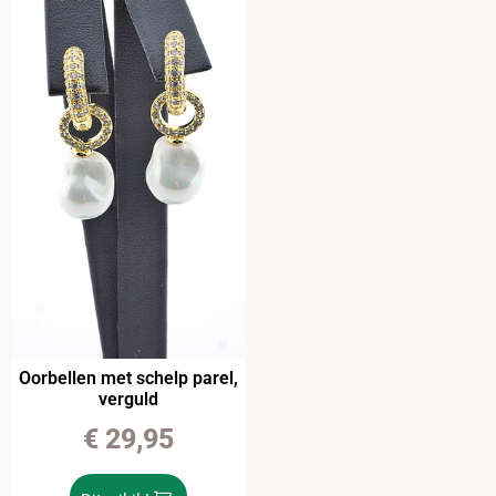
Oorbellen met schelp parel,
verguld
€
29,95