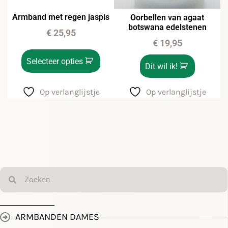
Armband met regen jaspis
Oorbellen van agaat
botswana edelstenen
€
25,95
€
19,95
Selecteer opties
Dit wil ik!
Op verlanglijstje
Op verlanglijstje
ARMBANDEN DAMES