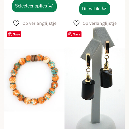
Selecteer opties
Dit wil ik!
Op verlanglijstje
Op verlanglijstje
Save
Save