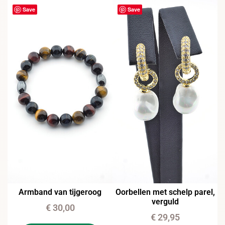
Save
Save
Armband van tijgeroog
Oorbellen met schelp parel,
verguld
€
30,00
€
29,95