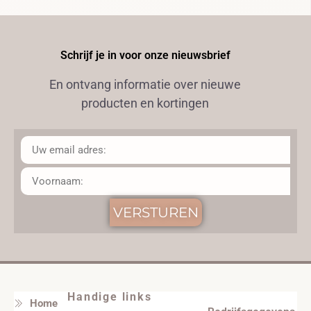
Schrijf je in voor onze nieuwsbrief
En ontvang informatie over nieuwe
producten en kortingen
VERSTUREN
Handige links
Home