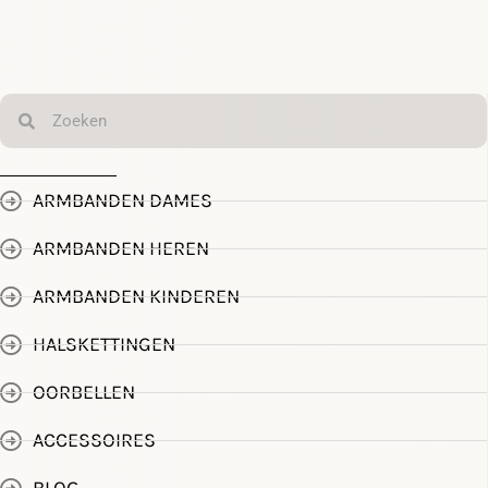
ARMBANDEN DAMES
ARMBANDEN HEREN
ARMBANDEN KINDEREN
HALSKETTINGEN
OORBELLEN
ACCESSOIRES