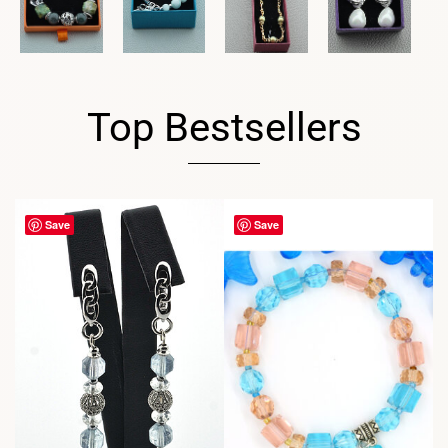
Top Bestsellers
Save
Save