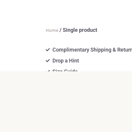
/ Single product
Home
Complimentary Shipping & Retur
Drop a Hint
Size Guide