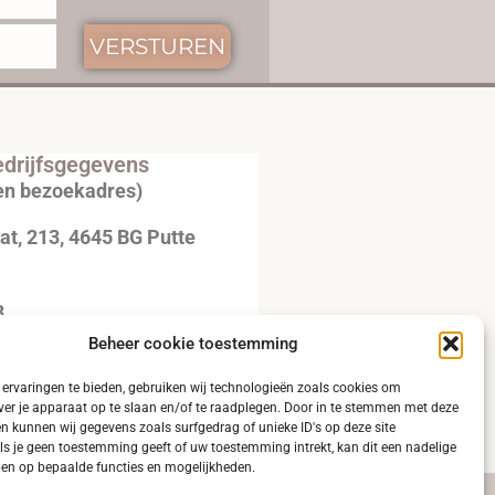
VERSTUREN
drijfsgegevens
en bezoekadres)
t, 213, 4645 BG Putte
3
Beheer cookie toestemming
20792B51
ervaringen te bieden, gebruiken wij technologieën zoals cookies om
ver je apparaat op te slaan en/of te raadplegen. Door in te stemmen met deze
n kunnen wij gegevens zoals surfgedrag of unieke ID's op deze site
ls je geen toestemming geeft of uw toestemming intrekt, kan dit een nadelige
en op bepaalde functies en mogelijkheden.