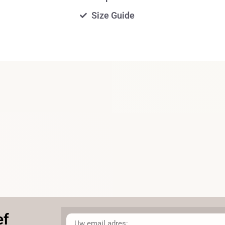
Size Guide
ef