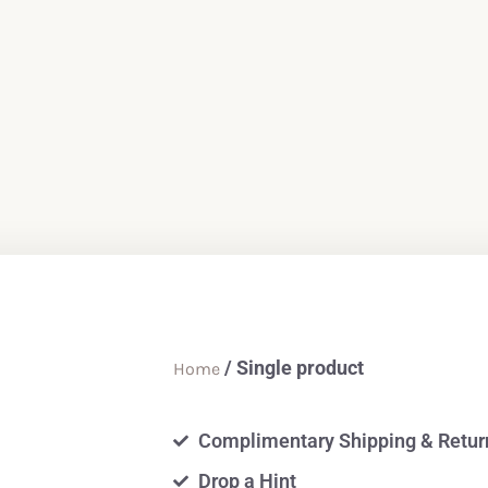
/ Single product
Home
Complimentary Shipping & Retur
Drop a Hint