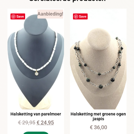
Aanbieding!
Save
Save
Halsketting van parelmoer
Halsketting met groene ogen
jaspis
€
29,95
€
24,95
€
36,00