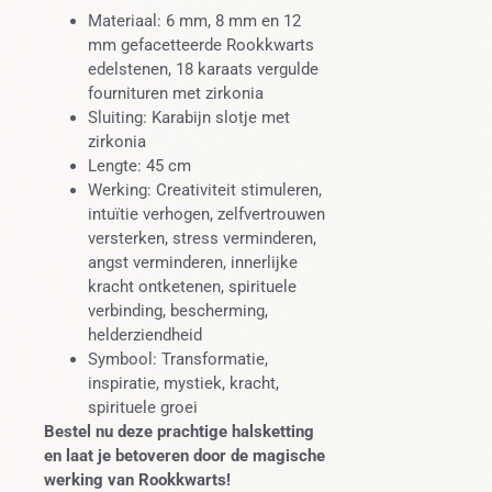
Materiaal: 6 mm, 8 mm en 12
mm gefacetteerde Rookkwarts
edelstenen, 18 karaats vergulde
fournituren met zirkonia
Sluiting: Karabijn slotje met
zirkonia
Lengte: 45 cm
Werking: Creativiteit stimuleren,
intuïtie verhogen, zelfvertrouwen
versterken, stress verminderen,
angst verminderen, innerlijke
kracht ontketenen, spirituele
verbinding, bescherming,
helderziendheid
Symbool: Transformatie,
inspiratie, mystiek, kracht,
spirituele groei
Bestel nu deze prachtige halsketting
en laat je betoveren door de magische
werking van Rookkwarts!