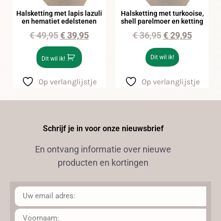
Halsketting met lapis lazuli
Halsketting met turkooise,
en hematiet edelstenen
shell parelmoer en ketting
€
49,95
€
39,95
€
36,95
€
29,95
Dit wil ik!
Dit wil ik!
Op verlanglijstje
Op verlanglijstje
Schrijf je in voor onze nieuwsbrief
En ontvang informatie over nieuwe
producten en kortingen