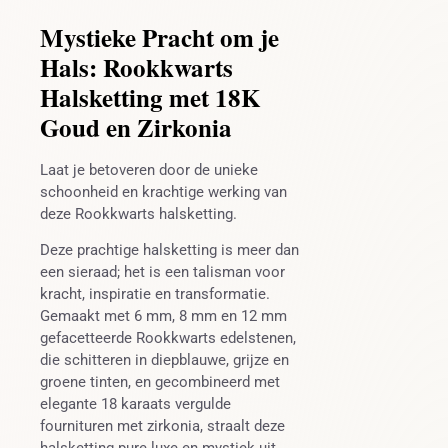
Mystieke Pracht om je
Hals: Rookkwarts
Halsketting met 18K
Goud en Zirkonia
Laat je betoveren door de unieke
schoonheid en krachtige werking van
deze Rookkwarts halsketting.
Deze prachtige halsketting is meer dan
een sieraad; het is een talisman voor
kracht, inspiratie en transformatie.
Gemaakt met 6 mm, 8 mm en 12 mm
gefacetteerde Rookkwarts edelstenen,
die schitteren in diepblauwe, grijze en
groene tinten, en gecombineerd met
elegante 18 karaats vergulde
fournituren met zirkonia, straalt deze
halsketting pure luxe en mystiek uit.