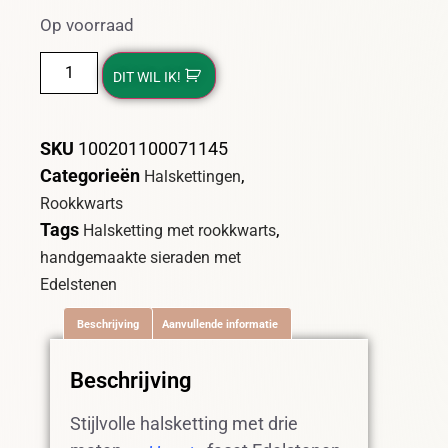
Op voorraad
DIT WIL IK!
SKU
100201100071145
Categorieën
,
Halskettingen
Rookkwarts
Tags
,
Halsketting met rookkwarts
handgemaakte sieraden met
Edelstenen
Beschrijving
Aanvullende informatie
Beschrijving
Stijlvolle halsketting met drie