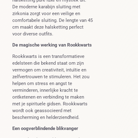
De moderne karabijn sluiting met
zirkonia zorgt voor een veilige en
comfortabele sluiting. De lengte van 45
cm maakt deze halsketting perfect
voor diverse outfits.
De magische werking van Rookkwarts
Rookkwarts is een transformatieve
edelsteen die bekend staat om zijn
vermogen om creativiteit, intuïtie en
zelfvertrouwen te stimuleren. Het zou
helpen om stress en angst te
verminderen, innerlijke kracht te
ontketenen en verbinding te maken
met je spirituele gidsen. Rookkwarts
wordt ook geassocieerd met
bescherming en helderziendheid.
Een oogverblindende blikvanger