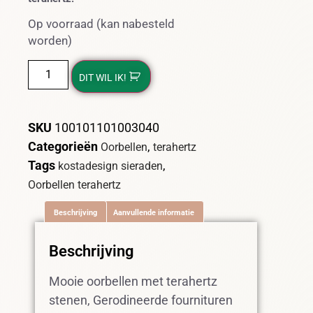
Op voorraad (kan nabesteld
worden)
DIT WIL IK!
SKU
100101101003040
Categorieën
,
Oorbellen
terahertz
Tags
,
kostadesign sieraden
Oorbellen terahertz
Beschrijving
Aanvullende informatie
Beschrijving
Mooie oorbellen met terahertz
stenen, Gerodineerde fournituren