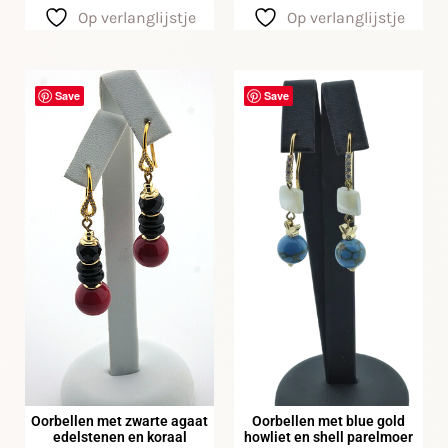
Op verlanglijstje
Op verlanglijstje
Save
Save
Oorbellen met zwarte agaat
Oorbellen met blue gold
edelstenen en koraal
howliet en shell parelmoer