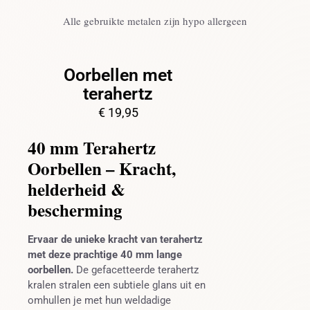
Alle gebruikte metalen zijn hypo allergeen
Oorbellen met
terahertz
€
19,95
40 mm Terahertz
Oorbellen – Kracht,
helderheid &
bescherming
Ervaar de unieke kracht van terahertz
met deze prachtige 40 mm lange
oorbellen.
De gefacetteerde terahertz
kralen stralen een subtiele glans uit en
omhullen je met hun weldadige