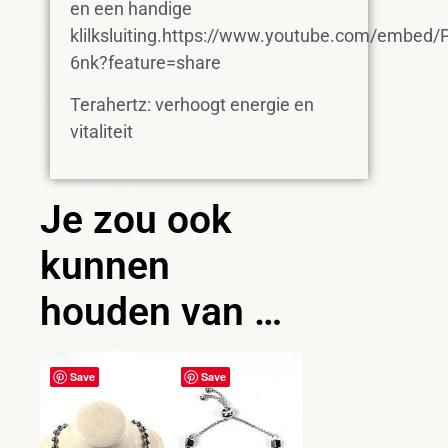
en een handige
klilksluiting.https://www.youtube.com/embed/
6nk?feature=share
Terahertz: verhoogt energie en
vitaliteit
Je zou ook
kunnen
houden van …
Save
Save