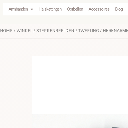
Armbanden
Halskettingen
Oorbellen
Accessoires
Blog
HOME
WINKEL
STERRENBEELDEN
TWEELING
/
/
/
/ HERENARMB