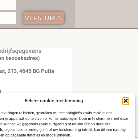
VERSTUREN
drijfsgegevens
en bezoekadres)
t, 213, 4645 BG Putte
3
Beheer cookie toestemming
20792B51
ervaringen te bieden, gebruiken wij technologieën zoals cookies om
ver je apparaat op te slaan en/of te raadplegen. Door in te stemmen met deze
n kunnen wij gegevens zoals surfgedrag of unieke ID's op deze site
ls je geen toestemming geeft of uw toestemming intrekt, kan dit een nadelige
en op bepaalde functies en mogelijkheden.