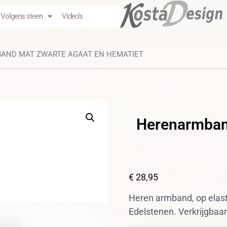
Volgens steen
Video’s
AND MAT ZWARTE AGAAT EN HEMATIET
Herenarmban
€
28,95
Heren armband, op elast
Edelstenen. Verkrijgbaar