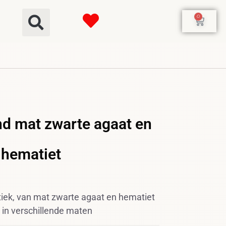
0
d mat zwarte agaat en
hematiet
iek, van mat zwarte agaat en hematiet
 in verschillende maten