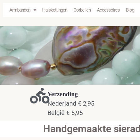
de
Armbanden
Halskettingen
Oorbellen
Accessoires
Blog
inhoud
Verzending
Nederland € 2,95
België € 5,95
Handgemaakte sierade