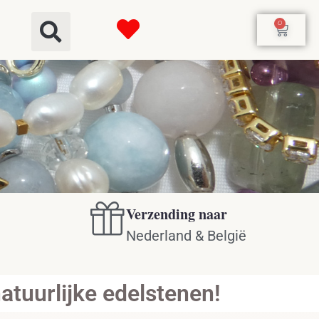
0
Verzending naar
Nederland & België
tuurlijke edelstenen!