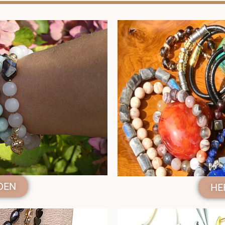
DEN
HE