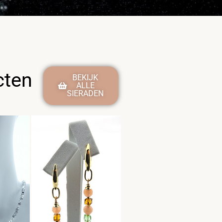
cten
BEKIJK
ALLE
SIERADEN