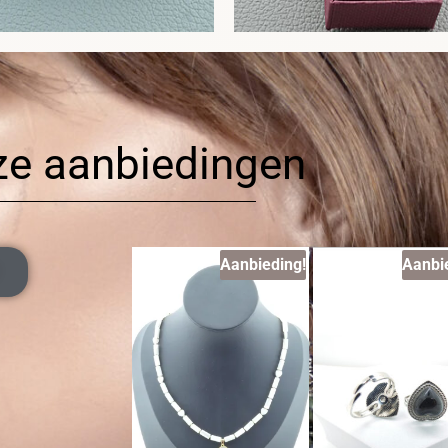
ze aanbiedingen
Aanbieding!
Aanbi