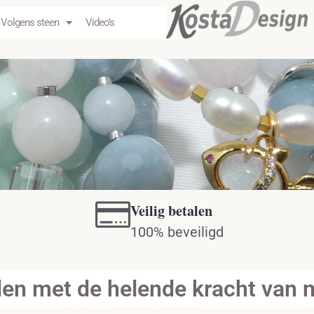
Volgens steen
Video’s
Veilig betalen
100% beveiligd
n met de helende kracht van na