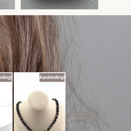
eding!
Aanbieding!