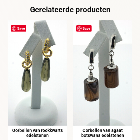
Gerelateerde producten
Save
Save
Oorbellen van rookkwarts
Oorbellen van agaat
edelstenen
botswana edelstenen