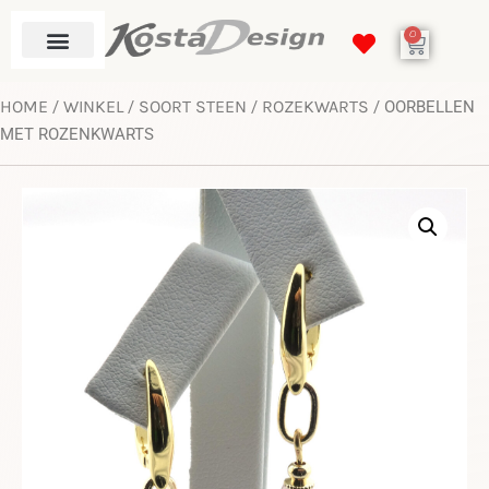
0
HOME
WINKEL
SOORT STEEN
ROZEKWARTS
/
/
/
/ OORBELLEN
MET ROZENKWARTS