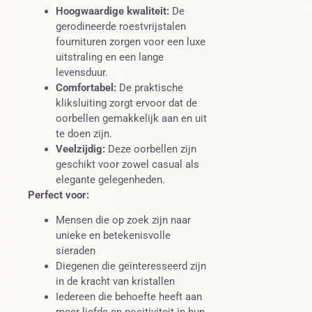
Hoogwaardige kwaliteit:
De
gerodineerde roestvrijstalen
fournituren zorgen voor een luxe
uitstraling en een lange
levensduur.
Comfortabel:
De praktische
kliksluiting zorgt ervoor dat de
oorbellen gemakkelijk aan en uit
te doen zijn.
Veelzijdig:
Deze oorbellen zijn
geschikt voor zowel casual als
elegante gelegenheden.
Perfect voor:
Mensen die op zoek zijn naar
unieke en betekenisvolle
sieraden
Diegenen die geïnteresseerd zijn
in de kracht van kristallen
Iedereen die behoefte heeft aan