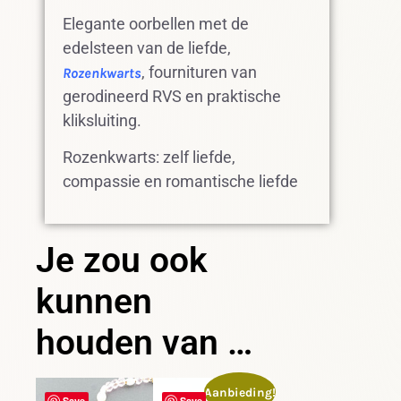
Elegante oorbellen met de
edelsteen van de liefde,
, fournituren van
Rozenkwarts
gerodineerd RVS en praktische
kliksluiting.
Rozenkwarts: zelf liefde,
compassie en romantische liefde
Je zou ook
kunnen
houden van …
Aanbieding!
Save
Save