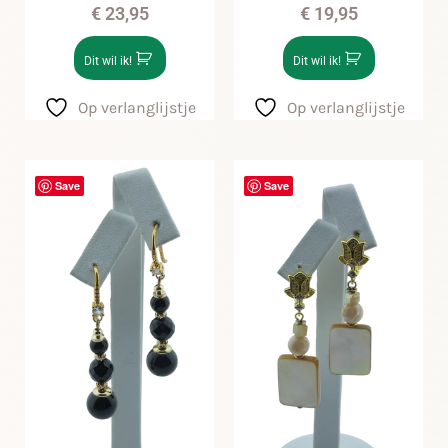
€
23,95
€
19,95
Dit wil ik!
Dit wil ik!
Op verlanglijstje
Op verlanglijstje
Save
Save