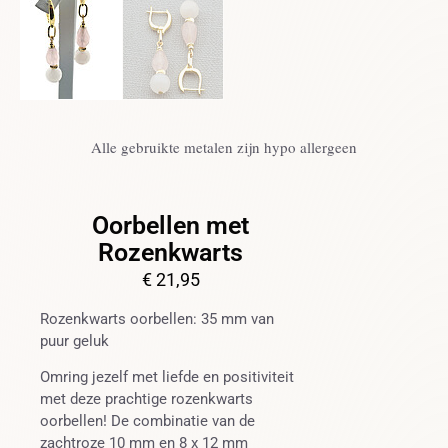
Alle gebruikte metalen zijn hypo allergeen
Oorbellen met
Rozenkwarts
€
21,95
Rozenkwarts oorbellen: 35 mm van
puur geluk
Omring jezelf met liefde en positiviteit
met deze prachtige rozenkwarts
oorbellen! De combinatie van de
zachtroze 10 mm en 8 x 12 mm