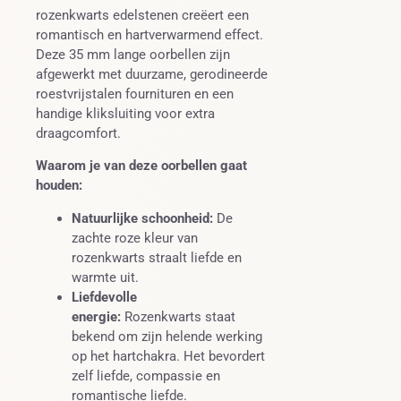
rozenkwarts edelstenen creëert een
romantisch en hartverwarmend effect.
Deze 35 mm lange oorbellen zijn
afgewerkt met duurzame, gerodineerde
roestvrijstalen fournituren en een
handige kliksluiting voor extra
draagcomfort.
Waarom je van deze oorbellen gaat
houden:
Natuurlijke schoonheid:
De
zachte roze kleur van
rozenkwarts straalt liefde en
warmte uit.
Liefdevolle
energie:
Rozenkwarts staat
bekend om zijn helende werking
op het hartchakra. Het bevordert
zelf liefde, compassie en
romantische liefde.