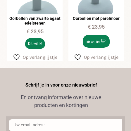
Oorbellen van zwarte agaat
Oorbellen met parelmoer
edelstenen
€
23,95
€
23,95
Dit wil ik!
Dit wil ik!
Op verlanglijstje
Op verlanglijstje
Schrijf je in voor onze nieuwsbrief
En ontvang informatie over nieuwe
producten en kortingen