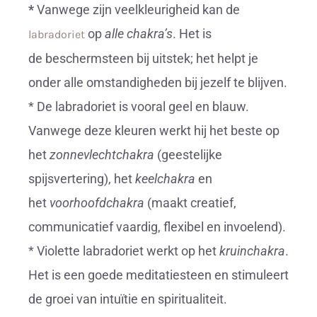
*
Vanwege zijn veelkleurigheid kan de
op
alle chakra’s
. Het is
labradoriet
de beschermsteen bij uitstek; het helpt je
onder alle omstandigheden bij jezelf te blijven.
* De labradoriet is vooral geel en blauw.
Vanwege deze kleuren werkt hij het beste op
het
zonnevlechtchakra
(geestelijke
spijsvertering), het
keelchakra
en
het
voorhoofdchakra
(maakt creatief,
communicatief vaardig, flexibel en invoelend).
* Violette labradoriet werkt op het
kruinchakra
.
Het is een goede meditatiesteen en stimuleert
de groei van intuïtie en spiritualiteit.