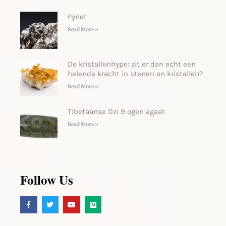
Pyriet
Read More »
De kristallenhype: zit er dan echt een
helende kracht in stenen en kristallen?
Read More »
Tibetaanse Dzi 9 ogen agaat
Read More »
Follow Us