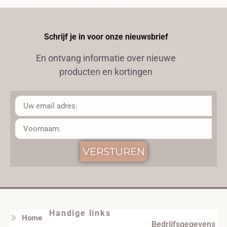
Schrijf je in voor onze nieuwsbrief
En ontvang informatie over nieuwe
producten en kortingen
VERSTUREN
Handige links
Home
Bedrijfsgegevens