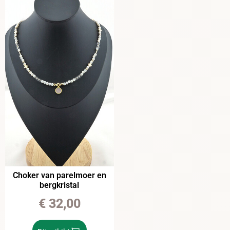
Choker van parelmoer en
bergkristal
€
32,00