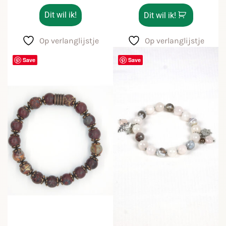
Dit wil ik!
Dit wil ik!
Op verlanglijstje
Op verlanglijstje
Save
Save