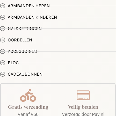
ARMBANDEN HEREN
ARMBANDEN KINDEREN
HALSKETTINGEN
OORBELLEN
ACCESSOIRES
BLOG
CADEAUBONNEN
Gratis verzending
Veilig betalen
Vanaf €50
Verzorgd door Pay.nl