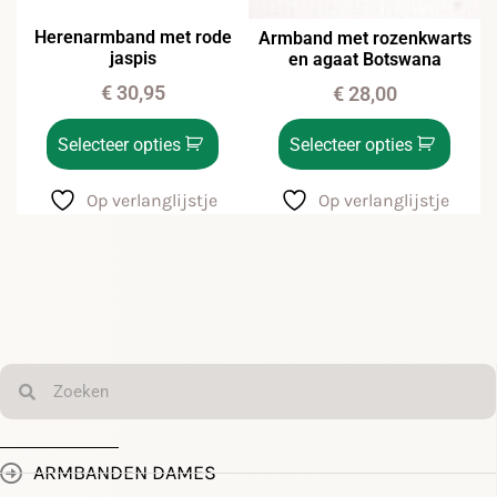
Herenarmband met rode
Armband met rozenkwarts
jaspis
en agaat Botswana
€
30,95
€
28,00
Selecteer opties
Selecteer opties
Op verlanglijstje
Op verlanglijstje
ARMBANDEN DAMES