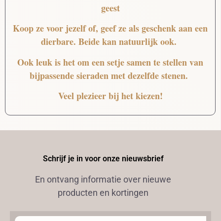
geest
Koop ze voor jezelf of, geef ze als geschenk aan een
dierbare. Beide kan natuurlijk ook.
Ook leuk is het om een setje samen te stellen van
bijpassende sieraden met dezelfde stenen.
Veel plezieer bij het kiezen!
Schrijf je in voor onze nieuwsbrief
En ontvang informatie over nieuwe
producten en kortingen