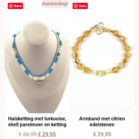
Aanbieding!
Save
Save
Halsketting met turkooise,
Armband met citrien
shell parelmoer en ketting
edelstenen
€
36,95
€
29,95
€
29,95