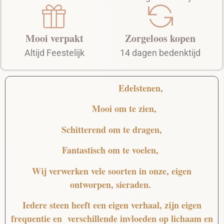
Mooi verpakt
Zorgeloos kopen
Altijd Feestelijk
14 dagen bedenktijd
Edelstenen,
Mooi
om te zien,
Schitterend
om te dragen,
Fantastisch
om te voelen,
Wij verwerken vele soorten in onze, eigen
ontworpen, sieraden.
Iedere steen heeft een eigen verhaal, zijn eigen
frequentie en verschillende invloeden op lichaam en