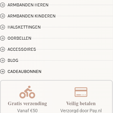
ARMBANDEN HEREN
ARMBANDEN KINDEREN
HALSKETTINGEN
OORBELLEN
ACCESSOIRES
BLOG
CADEAUBONNEN
Gratis verzending
Veilig betalen
Vanaf €50
Verzorgd door Pay.nl