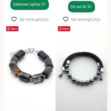
Selecteer opties
Dit wil ik!
Op verlanglijstje
Op verlanglijstje
Save
Save