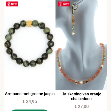
Save
Save
Armband met groene jaspis
Halsketting van oranje
chalcedoon
€
34,95
€
27,00