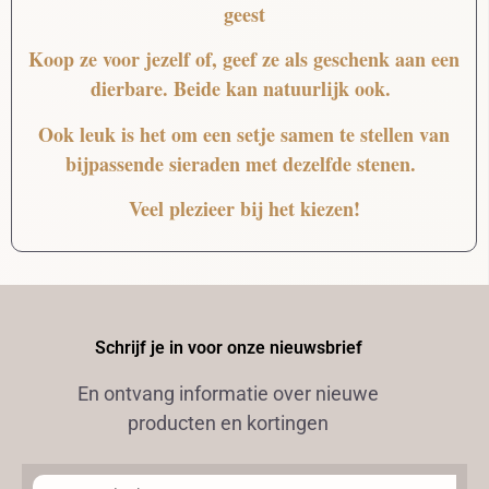
geest
Koop ze voor jezelf of, geef ze als geschenk aan een
dierbare. Beide kan natuurlijk ook.
Ook leuk is het om een setje samen te stellen van
bijpassende sieraden met dezelfde stenen.
Veel plezieer bij het kiezen!
Schrijf je in voor onze nieuwsbrief
En ontvang informatie over nieuwe
producten en kortingen