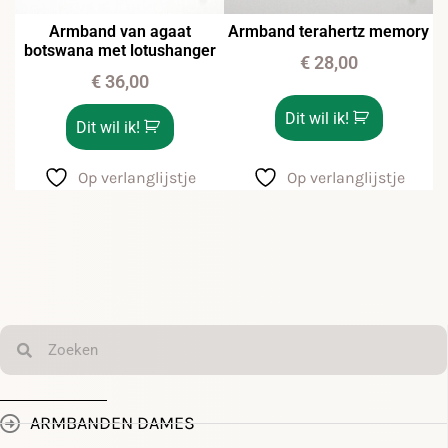
Armband van agaat
Armband terahertz memory
botswana met lotushanger
€
28,00
€
36,00
Dit wil ik!
Dit wil ik!
Op verlanglijstje
Op verlanglijstje
ARMBANDEN DAMES