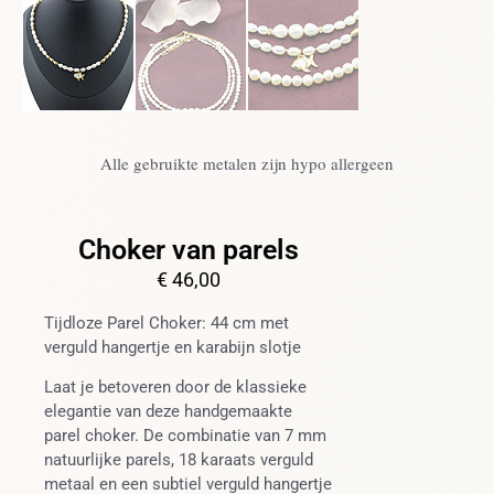
Alle gebruikte metalen zijn hypo allergeen
Choker van parels
€
46,00
Tijdloze Parel Choker: 44 cm met
verguld hangertje en karabijn slotje
Laat je betoveren door de klassieke
elegantie van deze handgemaakte
parel choker. De combinatie van 7 mm
natuurlijke parels, 18 karaats verguld
metaal en een subtiel verguld hangertje