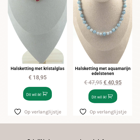
Halsketting met kristalglas
Halsketting met aquamarijn
edelstenen
€
18,95
€
47,95
€
40,95
Dit wil ik!
Dit wil ik!
Op verlanglijstje
Op verlanglijstje