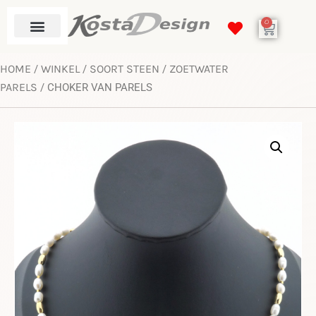
0
HOME
WINKEL
SOORT STEEN
ZOETWATER
/
/
/
PARELS
/ CHOKER VAN PARELS