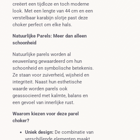
creëert een tijdloze en toch moderne
look. Met een lengte van 44 cm en een
verstelbaar karabijn slotje past deze
choker perfect om elke hals.
Natuurlijke Parels: Meer dan alleen
schoonheid
Natuurlijke parels worden al
eeuwenlang gewaardeerd om hun
schoonheid en symbolische betekenis.
Ze staan voor zuiverheid, wijsheid en
integriteit. Naast hun esthetische
waarde worden parels ook
geassocieerd met kalmte, balans en
een gevoel van innerlijke rust.
Waarom kiezen voor deze parel
choker?
Uniek design:
De combinatie van
verschillende elementen maakt