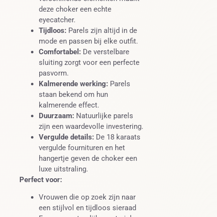
deze choker een echte
eyecatcher.
Tijdloos:
Parels zijn altijd in de
mode en passen bij elke outfit.
Comfortabel:
De verstelbare
sluiting zorgt voor een perfecte
pasvorm.
Kalmerende werking:
Parels
staan bekend om hun
kalmerende effect.
Duurzaam:
Natuurlijke parels
zijn een waardevolle investering.
Vergulde details:
De 18 karaats
vergulde fournituren en het
hangertje geven de choker een
luxe uitstraling.
Perfect voor:
Vrouwen die op zoek zijn naar
een stijlvol en tijdloos sieraad