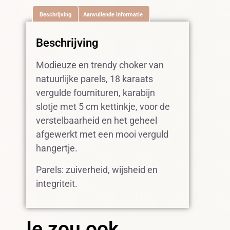
Beschrijving
Aanvullende informatie
Beschrijving
Modieuze en trendy choker van
natuurlijke parels, 18 karaats
vergulde fournituren, karabijn
slotje met 5 cm kettinkje, voor de
verstelbaarheid en het geheel
afgewerkt met een mooi verguld
hangertje.
Parels: zuiverheid, wijsheid en
integriteit.
Je zou ook