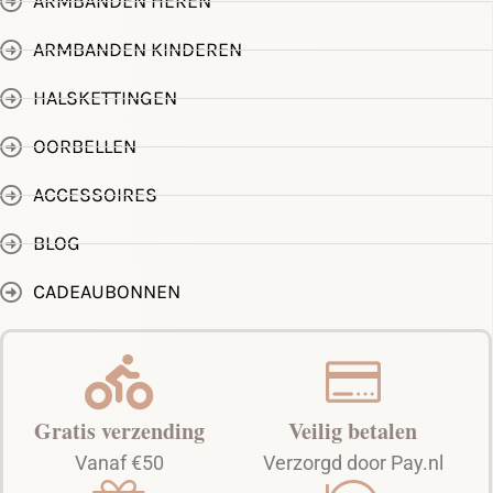
ARMBANDEN HEREN
ARMBANDEN KINDEREN
HALSKETTINGEN
OORBELLEN
ACCESSOIRES
BLOG
CADEAUBONNEN
Gratis verzending
Veilig betalen
Vanaf €50
Verzorgd door Pay.nl