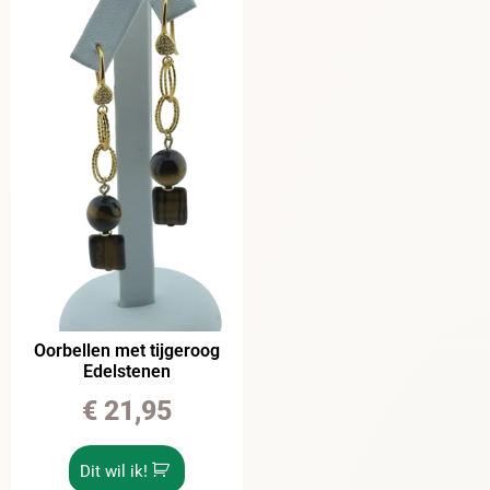
Oorbellen met tijgeroog
Edelstenen
€
21,95
Dit wil ik!