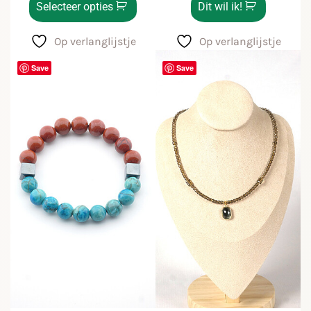
Selecteer opties
Dit wil ik!
Op verlanglijstje
Op verlanglijstje
Save
Save