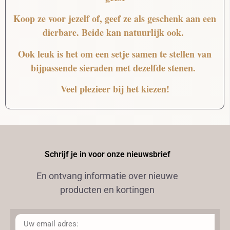
Koop ze voor jezelf of, geef ze als geschenk aan een
dierbare. Beide kan natuurlijk ook.
Ook leuk is het om een setje samen te stellen van
bijpassende sieraden met dezelfde stenen.
Veel plezieer bij het kiezen!
Schrijf je in voor onze nieuwsbrief
En ontvang informatie over nieuwe
producten en kortingen