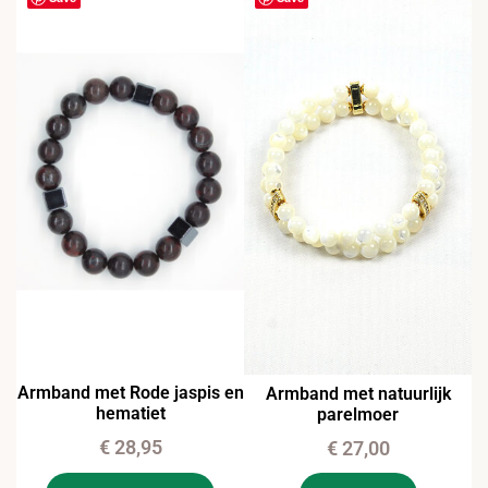
Armband met Rode jaspis en
Armband met natuurlijk
hematiet
parelmoer
€
28,95
€
27,00