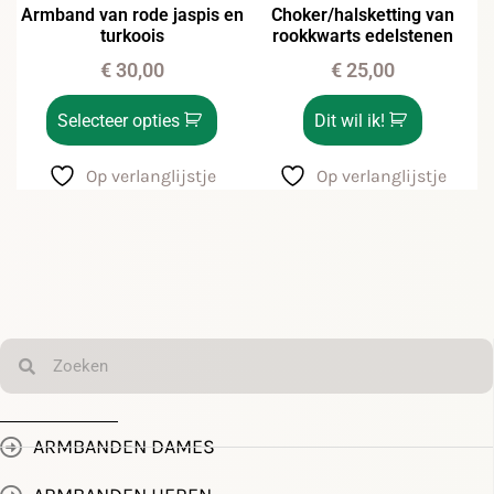
Armband van rode jaspis en
Choker/halsketting van
turkoois
rookkwarts edelstenen
€
30,00
€
25,00
Selecteer opties
Dit wil ik!
Op verlanglijstje
Op verlanglijstje
ARMBANDEN DAMES