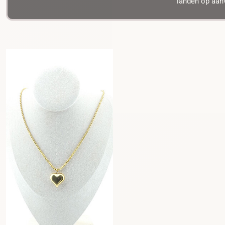
landen op aanv