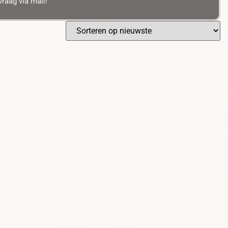
raag via mail!