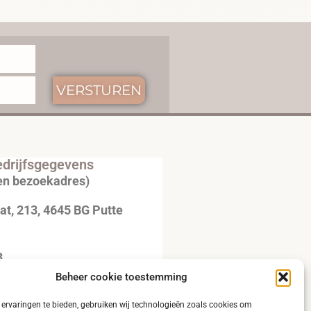
VERSTUREN
drijfsgegevens
en bezoekadres)
t, 213, 4645 BG Putte
3
Beheer cookie toestemming
20792B51
ervaringen te bieden, gebruiken wij technologieën zoals cookies om