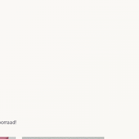
oorraad!