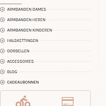
ARMBANDEN DAMES
ARMBANDEN HEREN
ARMBANDEN KINDEREN
HALSKETTINGEN
OORBELLEN
ACCESSOIRES
BLOG
CADEAUBONNEN