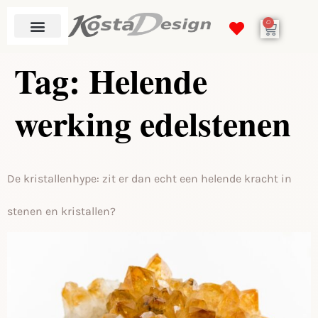
de
0
inhoud
Tag:
Helende
werking edelstenen
De kristallenhype: zit er dan echt een helende kracht in
stenen en kristallen?