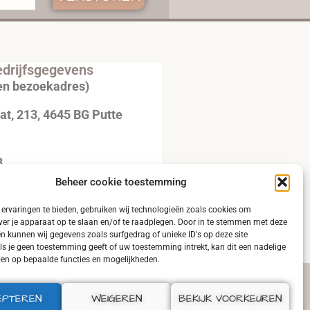
drijfsgegevens
en bezoekadres)
t, 213, 4645 BG Putte
3
Beheer cookie toestemming
20792B51
ervaringen te bieden, gebruiken wij technologieën zoals cookies om
ver je apparaat op te slaan en/of te raadplegen. Door in te stemmen met deze
n kunnen wij gegevens zoals surfgedrag of unieke ID's op deze site
ls je geen toestemming geeft of uw toestemming intrekt, kan dit een nadelige
en op bepaalde functies en mogelijkheden.
EPTEREN
WEIGEREN
BEKIJK VOORKEUREN