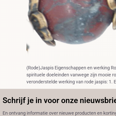
(Rode)Jaspis Eigenschappen en werking Rode 
spirituele doeleinden vanwege zijn mooie r
veronderstelde werking van rode jaspis: 1. E
Schrijf je in voor onze nieuwsbri
En ontvang informatie over nieuwe producten en korti