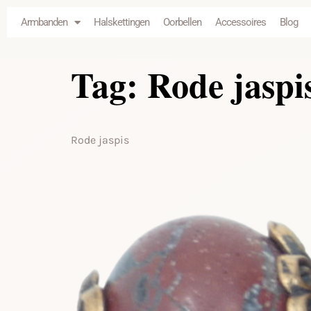
de
Armbanden
Halskettingen
Oorbellen
Accessoires
Blog
inhoud
Tag:
Rode jaspi
Rode jaspis