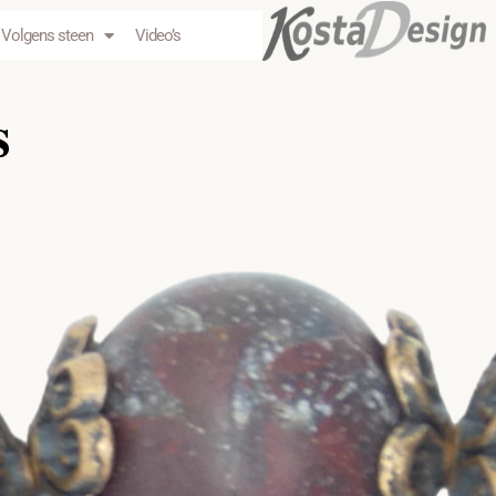
Volgens steen
Video’s
s