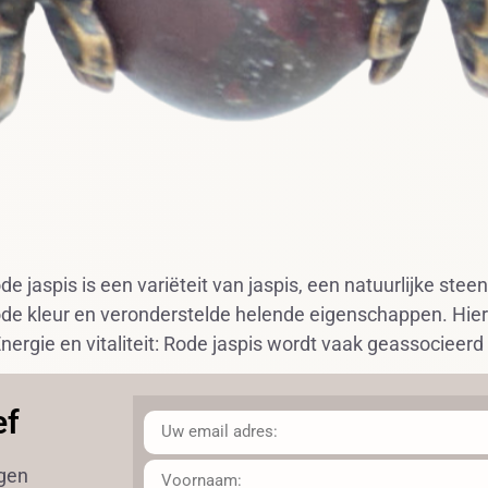
jaspis is een variëteit van jaspis, een natuurlijke steen
ode kleur en veronderstelde helende eigenschappen. Hie
nergie en vitaliteit: Rode jaspis wordt vaak geassocieerd
ef
ngen