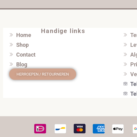
Handige links
Home
Te
Shop
Le
Contact
Al
Blog
Pr
Ve
HERROEPEN / RETOURNEREN
Te
Te