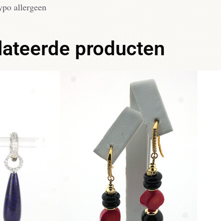
ypo allergeen
lateerde producten