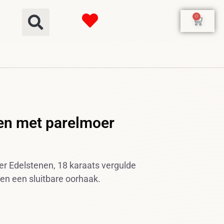
0
en met parelmoer
r Edelstenen, 18 karaats vergulde
 en een sluitbare oorhaak.