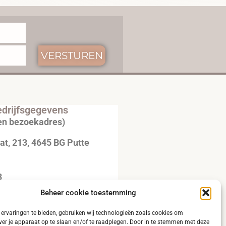
VERSTUREN
drijfsgegevens
en bezoekadres)
t, 213, 4645 BG Putte
3
Beheer cookie toestemming
20792B51
ervaringen te bieden, gebruiken wij technologieën zoals cookies om
ver je apparaat op te slaan en/of te raadplegen. Door in te stemmen met deze