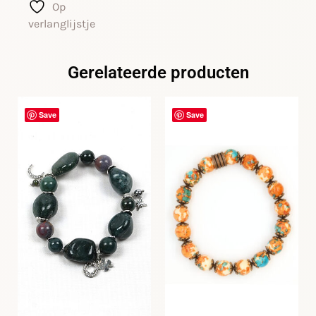
Op
verlanglijstje
Gerelateerde producten
Save
Save