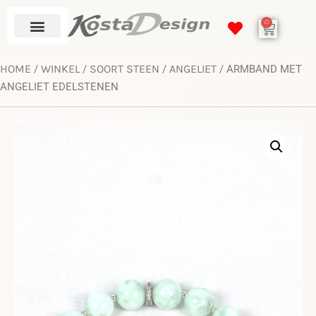
0
HOME
WINKEL
SOORT STEEN
ANGELIET
/
/
/
/ ARMBAND MET
ANGELIET EDELSTENEN