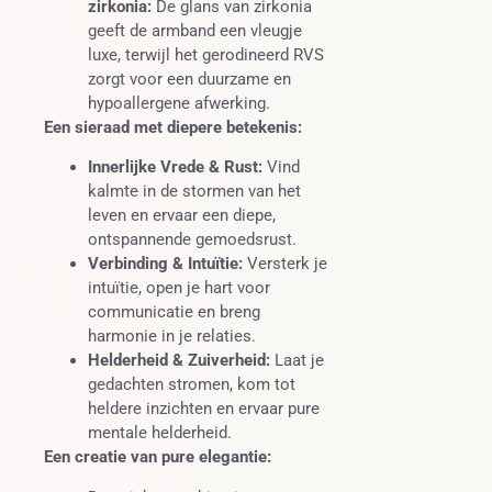
zirkonia:
De glans van zirkonia
geeft de armband een vleugje
luxe, terwijl het gerodineerd RVS
zorgt voor een duurzame en
hypoallergene afwerking.
Een sieraad met diepere betekenis:
Innerlijke Vrede & Rust:
Vind
kalmte in de stormen van het
leven en ervaar een diepe,
ontspannende gemoedsrust.
Verbinding & Intuïtie:
Versterk je
intuïtie, open je hart voor
communicatie en breng
harmonie in je relaties.
Helderheid & Zuiverheid:
Laat je
gedachten stromen, kom tot
heldere inzichten en ervaar pure
mentale helderheid.
Een creatie van pure elegantie: