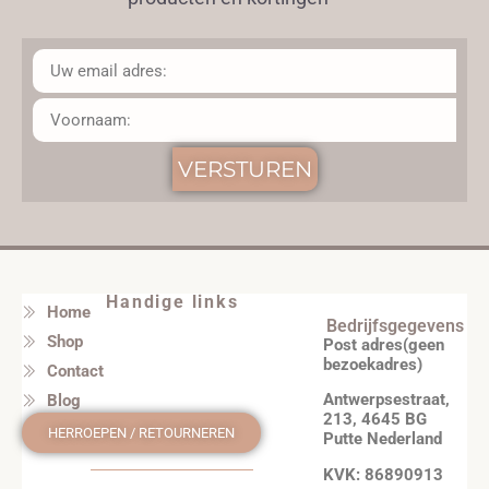
VERSTUREN
Handige links
Home
Bedrijfsgegevens
Shop
Post adres(geen
bezoekadres)
Contact
Antwerpsestraat,
Blog
213, 4645 BG
HERROEPEN / RETOURNEREN
Putte Nederland
KVK: 86890913