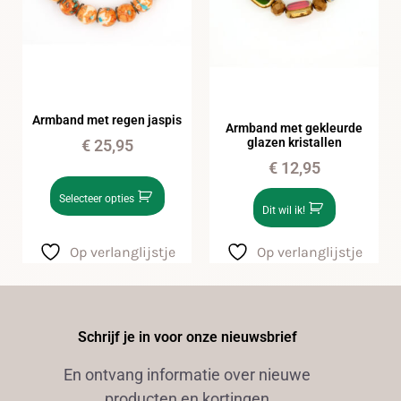
Armband met regen jaspis
Armband met gekleurde
glazen kristallen
€
25,95
€
12,95
Selecteer opties
Dit wil ik!
Op verlanglijstje
Op verlanglijstje
Schrijf je in voor onze nieuwsbrief
En ontvang informatie over nieuwe
producten en kortingen