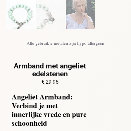
Alle gebruikte metalen zijn hypo allergeen
Armband met angeliet
edelstenen
€
29,95
Angeliet Armband:
Verbind je met
innerlijke vrede en pure
schoonheid