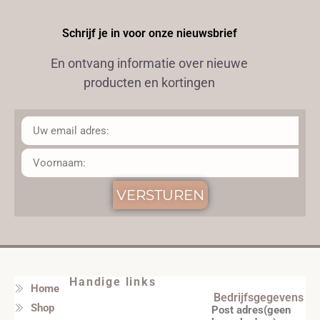
Schrijf je in voor onze nieuwsbrief
En ontvang informatie over nieuwe
producten en kortingen
VERSTUREN
Handige links
Home
Bedrijfsgegevens
Shop
Post adres(geen