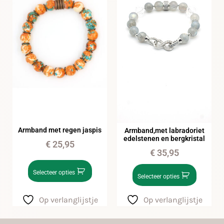
Armband met regen jaspis
Armband,met labradoriet
edelstenen en bergkristal
€
25,95
€
35,95
Selecteer opties
Selecteer opties
Op verlanglijstje
Op verlanglijstje