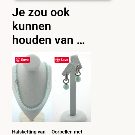
Je zou ook
kunnen
houden van …
Save
Save
Halsketting van
Oorbellen met