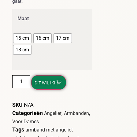
gaat.
Maat
15 cm
16 cm
17 cm
18 cm
DIT WIL IK!
SKU
N/A
Categorieën
,
,
Angeliet
Armbanden
Voor Dames
Tags
armband met angeliet