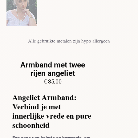
Alle gebruikte metalen zijn hypo allergeen
Armband met twee
rijen angeliet
€
35,00
Angeliet Armband:
Verbind je met
innerlijke vrede en pure
schoonheid
Een oase van kalmte en harmonie, om