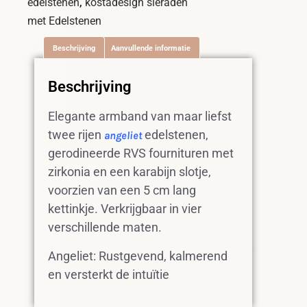
,
edelstenen
kostadesign sieraden
met Edelstenen
Beschrijving
Aanvullende informatie
Beschrijving
Elegante armband van maar liefst
twee rijen
edelstenen,
angeliet
gerodineerde RVS fournituren met
zirkonia en een karabijn slotje,
voorzien van een 5 cm lang
kettinkje. Verkrijgbaar in vier
verschillende maten.
Angeliet: Rustgevend, kalmerend
en versterkt de intuïtie