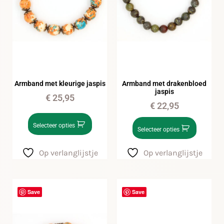
Armband met kleurige jaspis
Armband met drakenbloed
jaspis
€
25,95
€
22,95
Selecteer opties
Selecteer opties
Op verlanglijstje
Op verlanglijstje
Save
Save