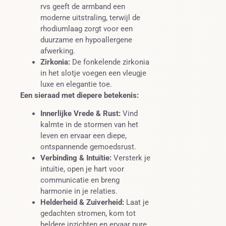
rvs geeft de armband een
moderne uitstraling, terwijl de
rhodiumlaag zorgt voor een
duurzame en hypoallergene
afwerking.
Zirkonia:
De fonkelende zirkonia
in het slotje voegen een vleugje
luxe en elegantie toe.
Een sieraad met diepere betekenis:
Innerlijke Vrede & Rust:
Vind
kalmte in de stormen van het
leven en ervaar een diepe,
ontspannende gemoedsrust.
Verbinding & Intuïtie:
Versterk je
intuïtie, open je hart voor
communicatie en breng
harmonie in je relaties.
Helderheid & Zuiverheid:
Laat je
gedachten stromen, kom tot
heldere inzichten en ervaar pure