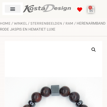
0
HOME
WINKEL
STERRENBEELDEN
RAM
/
/
/
/ HERENARMBAND
RODE JASPIS EN HEMATIET LUXE