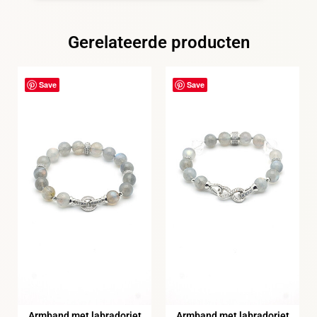
Gerelateerde producten
Save
Save
Armband met labradoriet
Armband,met labradoriet