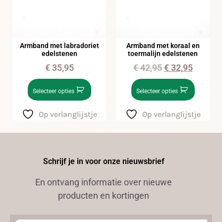
Armband met labradoriet
Armband met koraal en
edelstenen
toermalijn edelstenen
€
35,95
€
42,95
€
32,95
Selecteer opties
Selecteer opties
Op verlanglijstje
Op verlanglijstje
Schrijf je in voor onze nieuwsbrief
En ontvang informatie over nieuwe
producten en kortingen