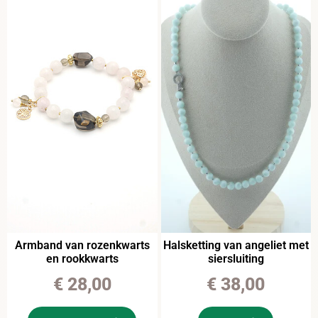
Armband van rozenkwarts
Halsketting van angeliet met
en rookkwarts
siersluiting
€
28,00
€
38,00