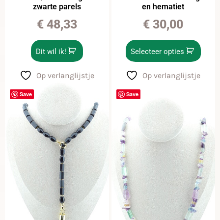
zwarte parels
en hematiet
€
48,33
€
30,00
Dit wil ik!
Selecteer opties
Op verlanglijstje
Op verlanglijstje
Save
Save