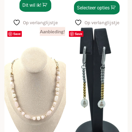
Dit wil ik!
Selecteer opties
Op verlanglijstje
Op verlanglijstje
Aanbieding!
Save
Save