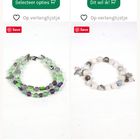
Selecteer opties
Dit wil ik!
Op verlanglijstje
Op verlanglijstje
Save
Save