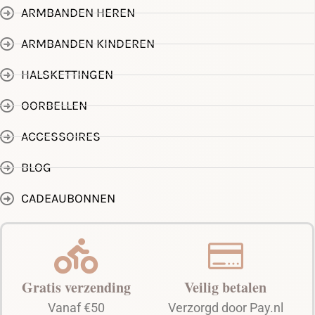
ARMBANDEN HEREN
ARMBANDEN KINDEREN
HALSKETTINGEN
OORBELLEN
ACCESSOIRES
BLOG
CADEAUBONNEN
Gratis verzending
Veilig betalen
Vanaf €50
Verzorgd door Pay.nl