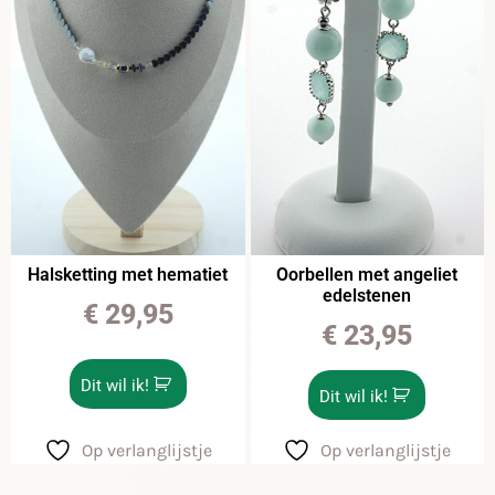
Halsketting met hematiet
Oorbellen met angeliet
edelstenen
€
29,95
€
23,95
Dit wil ik!
Dit wil ik!
Op verlanglijstje
Op verlanglijstje