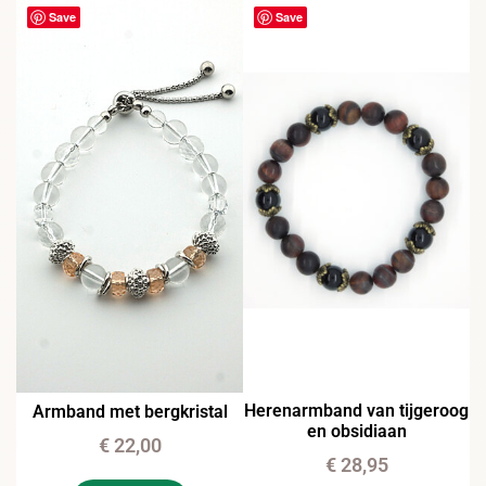
Save
Save
Herenarmband van tijgeroog
Armband met bergkristal
en obsidiaan
€
22,00
€
28,95