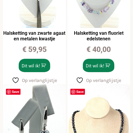
Halsketting van zwarte agaat
Halsketting van fluoriet
en metalen kwastje
edelstenen
€
59,95
€
40,00
Dit wil ik!
Dit wil ik!
Op verlanglijstje
Op verlanglijstje
Save
Save