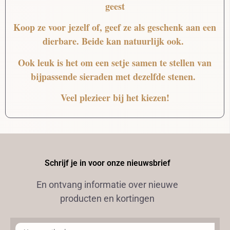
geest
Koop ze voor jezelf of, geef ze als geschenk aan een
dierbare. Beide kan natuurlijk ook.
Ook leuk is het om een setje samen te stellen van
bijpassende sieraden met dezelfde stenen.
Veel plezieer bij het kiezen!
Schrijf je in voor onze nieuwsbrief
En ontvang informatie over nieuwe
producten en kortingen