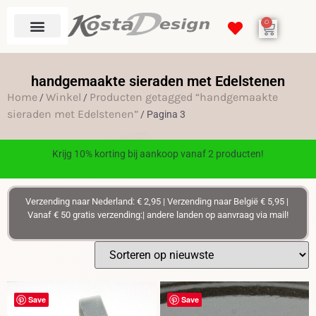
0
handgemaakte sieraden met Edelstenen
Home
Winkel
Producten getagged “handgemaakte
/
/
sieraden met Edelstenen”
/ Pagina 3
Krijg 10% korting bij aankoop vanaf 2 producten!
Verzending naar Nederland: € 2,95 | Verzending naar België € 5,95 |
Vanaf € 50 gratis verzending:| andere landen op aanvraag via mail!
Save
Save