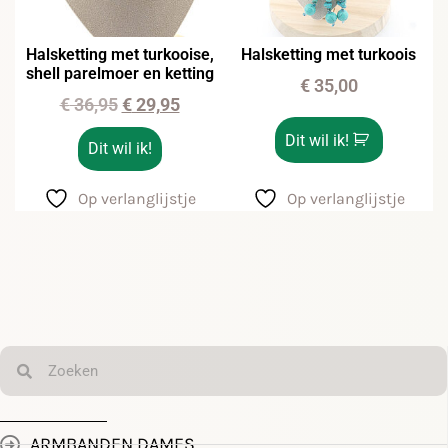
Halsketting met turkooise,
Halsketting met turkoois
shell parelmoer en ketting
€
35,00
€
36,95
€
29,95
Dit wil ik!
Dit wil ik!
Op verlanglijstje
Op verlanglijstje
ARMBANDEN DAMES