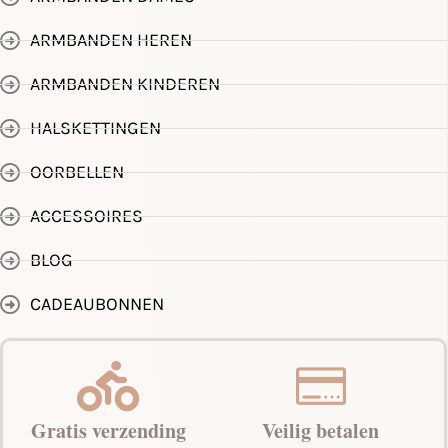
ARMBANDEN HEREN
ARMBANDEN KINDEREN
HALSKETTINGEN
OORBELLEN
ACCESSOIRES
BLOG
CADEAUBONNEN
Gratis verzending
Veilig betalen