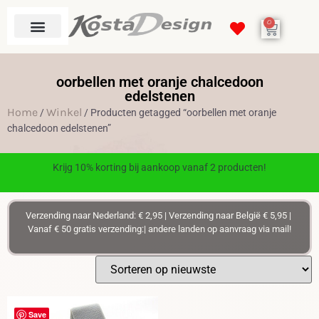
0
oorbellen met oranje chalcedoon
edelstenen
Home
Winkel
/
/ Producten getagged “oorbellen met oranje
chalcedoon edelstenen”
Krijg 10% korting bij aankoop vanaf 2 producten!
Verzending naar Nederland: € 2,95 | Verzending naar België € 5,95 |
Vanaf € 50 gratis verzending:| andere landen op aanvraag via mail!
Save