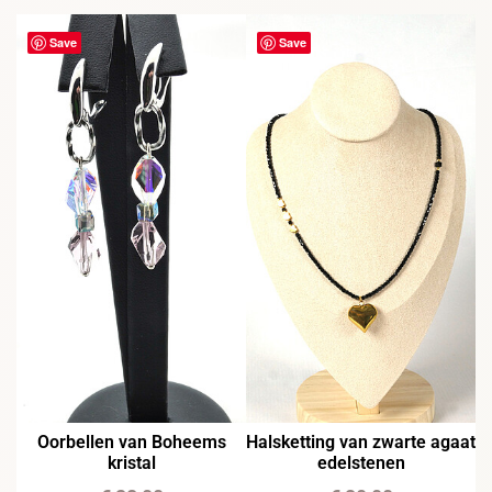
Save
Save
Oorbellen van Boheems
Halsketting van zwarte agaat
kristal
edelstenen