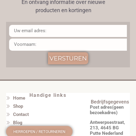
En ontvang informatie over nieuwe
producten en kortingen
VERSTUREN
Handige links
Home
Bedrijfsgegevens
Shop
Post adres(geen
bezoekadres)
Contact
Antwerpsestraat,
Blog
213, 4645 BG
HERROEPEN / RETOURNEREN
Putte Nederland