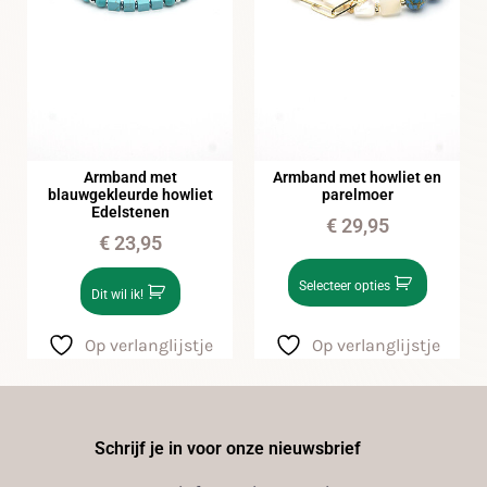
Armband met
Armband met howliet en
blauwgekleurde howliet
parelmoer
Edelstenen
€
29,95
€
23,95
Selecteer opties
Dit wil ik!
Op verlanglijstje
Op verlanglijstje
Schrijf je in voor onze nieuwsbrief