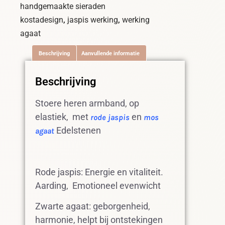
handgemaakte sieraden
,
,
kostadesign
jaspis werking
werking
agaat
Beschrijving
Aanvullende informatie
Beschrijving
Stoere heren armband, op
elastiek, met
en
rode jaspis
mos
Edelstenen
agaat
Rode jaspis: Energie en vitaliteit.
Aarding, Emotioneel evenwicht
Zwarte agaat: geborgenheid,
harmonie, helpt bij ontstekingen