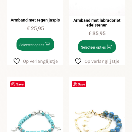
Armband met regen jaspis
Armband met labradoriet
edelstenen
€
25,95
€
35,95
Selecteer opties
Selecteer opties
Op verlanglijstje
Op verlanglijstje
Save
Save