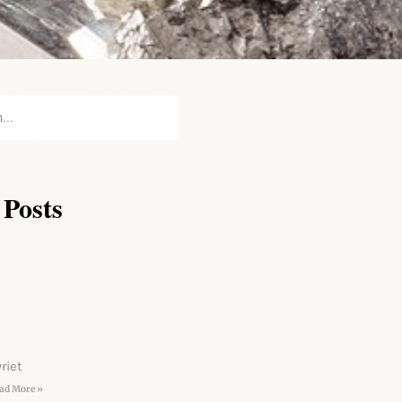
 Posts
riet
ad More »