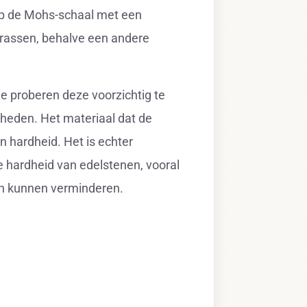
op de Mohs-schaal met een
krassen, behalve een andere
e proberen deze voorzichtig te
eden. Het materiaal dat de
n hardheid. Het is echter
 de hardheid van edelstenen, vooral
an kunnen verminderen.