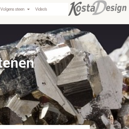
Volgens steen
Video’s
tenen