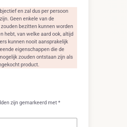
jectief en zal dus per persoon
zijn. Geen enkele van de
, zouden bezitten kunnen worden
 hebt, van welke aard ook, altijd
ers kunnen nooit aansprakelijk
rmeende eigenschappen die de
ogelijk zouden ontstaan zijn als
angekocht product.
elden zijn gemarkeerd met
*