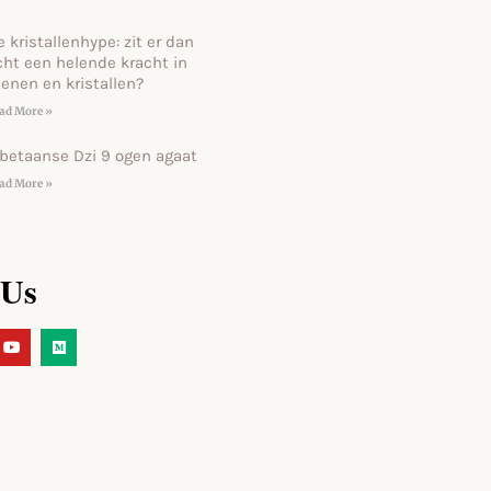
e kristallenhype: zit er dan
cht een helende kracht in
tenen en kristallen?
ad More »
ibetaanse Dzi 9 ogen agaat
ad More »
 Us