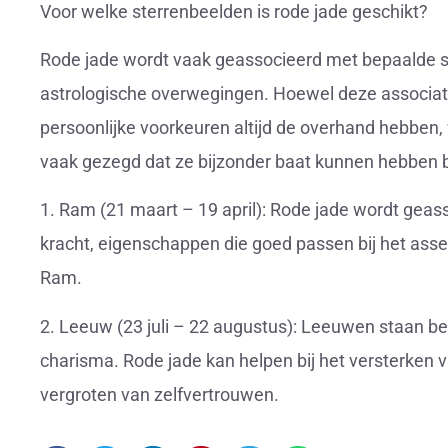
Voor welke sterrenbeelden is rode jade geschikt?
Rode jade wordt vaak geassocieerd met bepaalde s
astrologische overwegingen. Hoewel deze associatie
persoonlijke voorkeuren altijd de overhand hebben
vaak gezegd dat ze bijzonder baat kunnen hebben bi
1. Ram (21 maart – 19 april): Rode jade wordt geas
kracht, eigenschappen die goed passen bij het asse
Ram.
2. Leeuw (23 juli – 22 augustus): Leeuwen staan b
charisma. Rode jade kan helpen bij het versterken
vergroten van zelfvertrouwen.