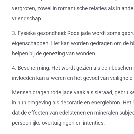
vergroten, zowel in romantische relaties als in and
vriendschap.
3. Fysieke gezondheid: Rode jade wordt soms gebrui
eigenschappen. Het kan worden gedragen om de bl
helpen bij de genezing van wonden.
4. Bescherming: Het wordt gezien als een bescher
invloeden kan afweren en het gevoel van veiligheid
Mensen dragen rode jade vaak als sieraad, gebruike
in hun omgeving als decoratie en energiebron. Het i
dat de effecten van edelstenen en mineralen subject
persoonlijke overtuigingen en intenties.