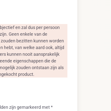
jectief en zal dus per persoon
zijn. Geen enkele van de
, zouden bezitten kunnen worden
 hebt, van welke aard ook, altijd
ers kunnen nooit aansprakelijk
rmeende eigenschappen die de
ogelijk zouden ontstaan zijn als
angekocht product.
elden zijn gemarkeerd met
*