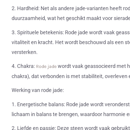
2. Hardheid: Net als andere jade-varianten heeft r
duurzaamheid, wat het geschikt maakt voor siera
3. Spirituele betekenis: Rode jade wordt vaak geass
vitaliteit en kracht. Het wordt beschouwd als een s
versterken.
4. Chakra:
wordt vaak geassocieerd met he
Rode jade
chakra), dat verbonden is met stabiliteit, overleven
Werking van rode jade:
1. Energetische balans: Rode jade wordt veronderst
lichaam in balans te brengen, waardoor harmonie en 
2. Liefde en passie: Deze steen wordt vaak gebruikt