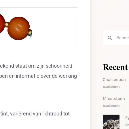
Recent
 bekend staat om zijn schoonheid
ppen en informatie over de werking
Chalcedoon
Read More »
Maansteen
Read More »
int, variërend van lichtrood tot
Py
Re