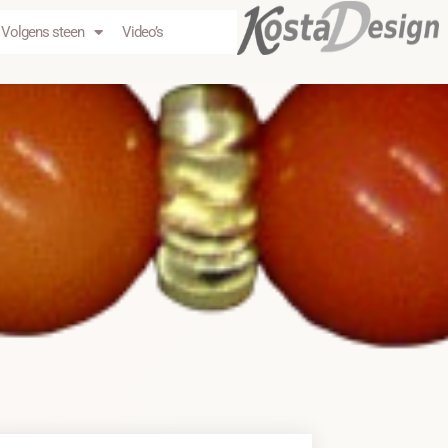
Volgens steen
Video’s