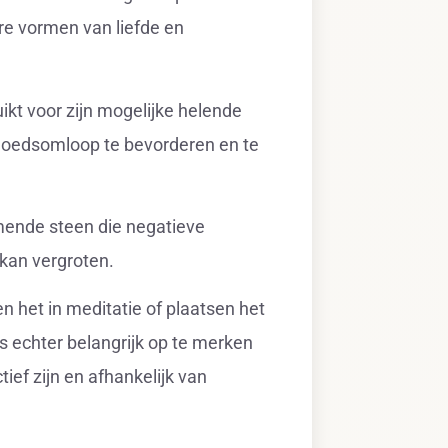
ere vormen van liefde en
kt voor zijn mogelijke helende
oedsomloop te bevorderen en te
mende steen die negatieve
 kan vergroten.
n het in meditatie of plaatsen het
s echter belangrijk op te merken
ief zijn en afhankelijk van