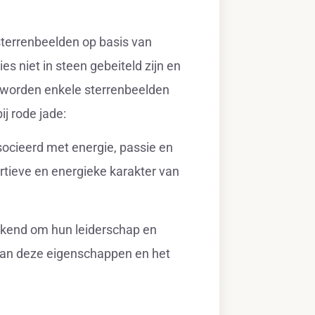
terrenbeelden op basis van
s niet in steen gebeiteld zijn en
, worden enkele sterrenbeelden
j rode jade:
socieerd met energie, passie en
rtieve en energieke karakter van
ekend om hun leiderschap en
 van deze eigenschappen en het