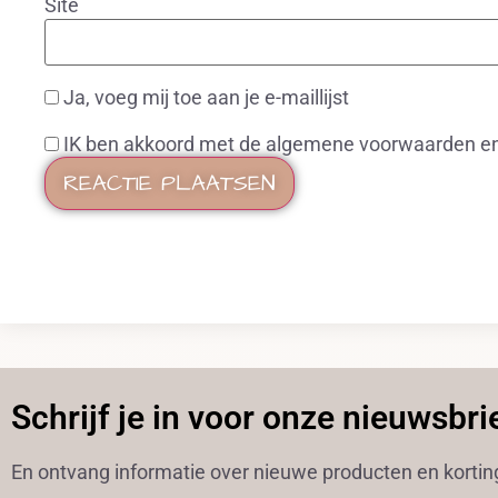
Site
Ja, voeg mij toe aan je e-maillijst
IK ben akkoord met de algemene voorwaarden en 
Schrijf je in voor onze nieuwsbri
En ontvang informatie over nieuwe producten en korti