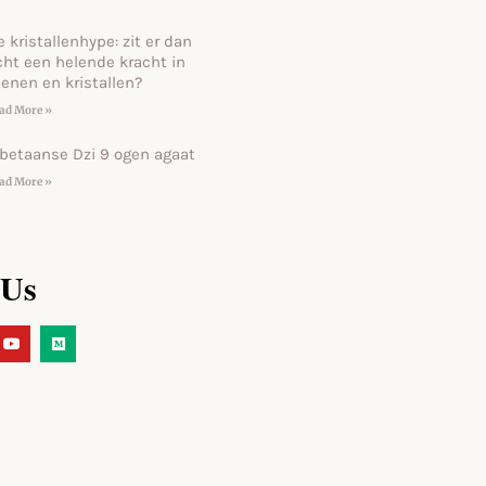
e kristallenhype: zit er dan
cht een helende kracht in
tenen en kristallen?
ad More »
ibetaanse Dzi 9 ogen agaat
ad More »
 Us