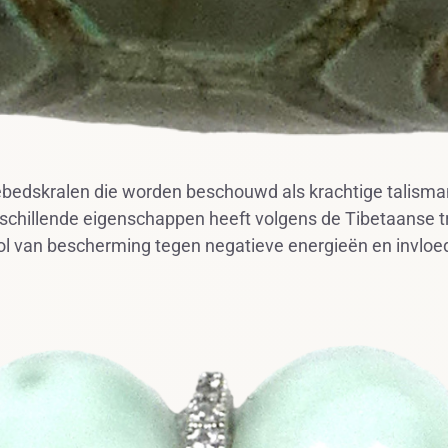
gebedskralen die worden beschouwd als krachtige talisma
erschillende eigenschappen heeft volgens de Tibetaanse t
 van bescherming tegen negatieve energieën en invloede