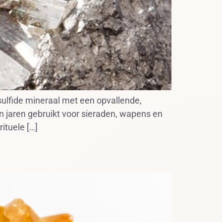
r-sulfide mineraal met een opvallende,
 jaren gebruikt voor sieraden, wapens en
ituele […]