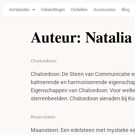
de
Armbanden
Halskettingen
Oorbellen
Accessoires
Blog
inhoud
Auteur:
Natalia
Chalcedoon
Chalcedoon: De Steen van Communicatie en 
kalmerende en harmoniserende eigenschapp
Eigenschappen van Chalcedoon: Voor welke
sterrenbeelden: Chalcedoon sieraden bij Kos
Maansteen
Maansteen: Een edelsteen met mystieke ei