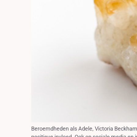
Beroemdheden als Adele, Victoria Beckham 
positieve invloed. Ook op sociale media e