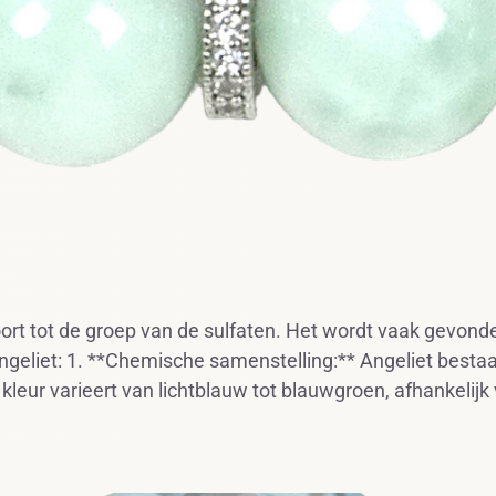
rt tot de groep van de sulfaten. Het wordt vaak gevonden
liet: 1. **Chemische samenstelling:** Angeliet bestaat 
 kleur varieert van lichtblauw tot blauwgroen, afhankelijk 