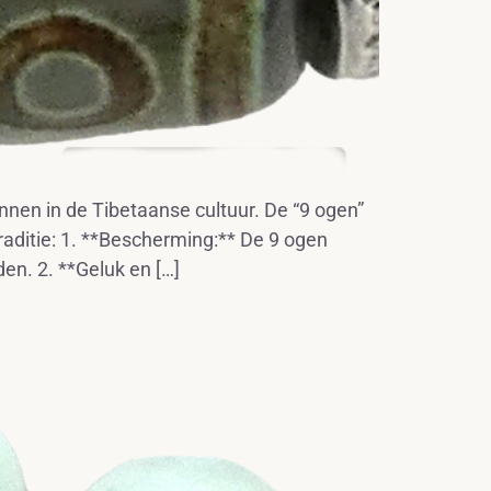
nnen in de Tibetaanse cultuur. De “9 ogen”
raditie: 1. **Bescherming:** De 9 ogen
n. 2. **Geluk en […]