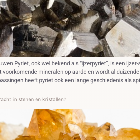
uwen Pyriet, ook wel bekend als “ijzerpyriet”, is een ijze
st voorkomende mineralen op aarde en wordt al duizenden
ssingen heeft pyriet ook een lange geschiedenis als spir
racht in stenen en kristallen?