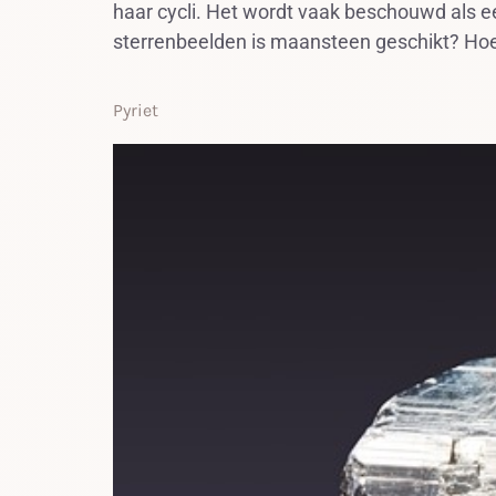
haar cycli. Het wordt vaak beschouwd als e
sterrenbeelden is maansteen geschikt? Hoe
Pyriet