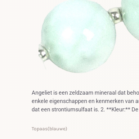
Angeliet is een zeldzaam mineraal dat behoo
enkele eigenschappen en kenmerken van ange
dat een strontiumsulfaat is. 2. **Kleur:** De
Topaas(blauwe)