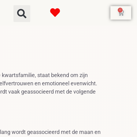
0
kwartsfamilie, staat bekend om zijn
lfvertrouwen en emotioneel evenwicht.
rdt vaak geassocieerd met de volgende
nlang wordt geassocieerd met de maan en