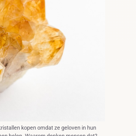
istallen kopen omdat ze geloven in hun
kunnen helen. Waarom denken mensen dat?